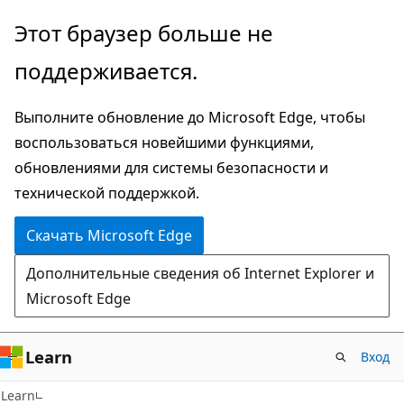
Пропустить
Этот браузер больше не
и
поддерживается.
перейти
к
Выполните обновление до Microsoft Edge, чтобы
основному
воспользоваться новейшими функциями,
содержимому
обновлениями для системы безопасности и
технической поддержкой.
Скачать Microsoft Edge
Дополнительные сведения об Internet Explorer и
Microsoft Edge
Learn
Вход
Learn