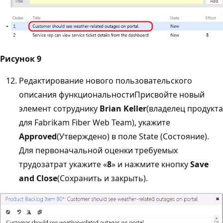
Рисунок 9
Редактирование нового пользовательского
описания функциональностиПрисвойте новый
элемент сотруднику
Brian Keller
(владелец продукта
для Fabrikam Fiber Web Team), укажите
Approved
(Утверждено) в поле State (Состояние).
Для первоначальной оценки требуемых
трудозатрат укажите «
8
» и нажмите кнопку
Save
and Close
(Сохранить и закрыть).