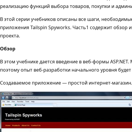
реализацию функций выбора товаров, покупки и админ
В этой серии учебников описаны все шаги, необходимы
приложения Tailspin Spyworks. Часть1 содержит обзор 
проекта.
Обзор
В этом учебнике дается введение в веб-формы ASP.NET.
поэтому опыт веб-разработки начального уровня будет
Создаваемое приложение — простой интернет-магазин