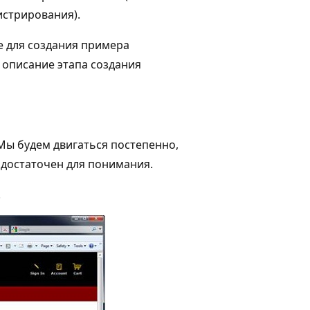
истрирования).
е для создания примера
и описание этапа создания
 Мы будем двигаться постепенно,
 достаточен для понимания.
.