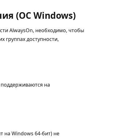
ия (ОС Windows)
сти AlwaysOn, необходимо, чтобы
х группах доступности,
е поддерживаются на
 на Windows 64-бит) не