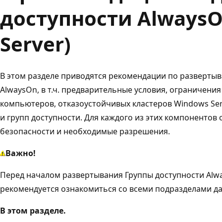
доступности AlwaysO
Server)
В этом разделе приводятся рекомендации по разверты
AlwaysOn, в т.ч. предварительные условия, ограничени
компьютеров, отказоустойчивых кластеров Windows Ser
и групп доступности. Для каждого из этих компоненто
безопасности и необходимые разрешения.
Важно!
Перед началом развертывания Группы доступности Alw
рекомендуется ознакомиться со всеми подразделами да
В этом разделе.