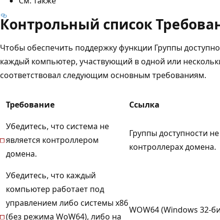
См. также
Контрольный список Требован
Чтобы обеспечить поддержку функции Группы доступно
каждый компьютер, участвующий в одной или нескольки
соответствовал следующим основным требованиям.
Требование
Ссылка
Убедитесь, что система не
Группы доступности н
является контроллером
контроллерах домена.
домена.
Убедитесь, что каждый
компьютер работает под
управлением либо системы x86
WOW64 (Windows 32-бит
(без режима WoW64), либо на