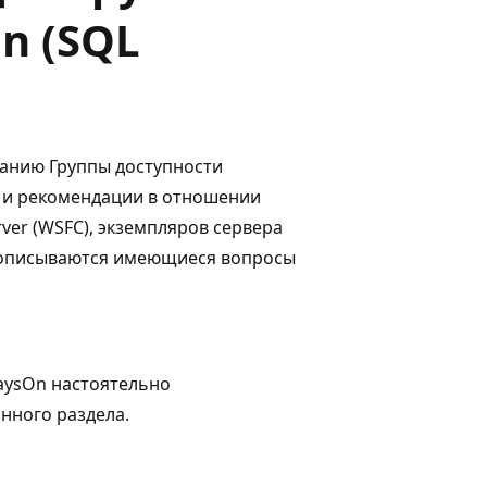
n (SQL
ванию Группы доступности
я и рекомендации в отношении
ver (WSFC), экземпляров сервера
в описываются имеющиеся вопросы
aysOn настоятельно
нного раздела.