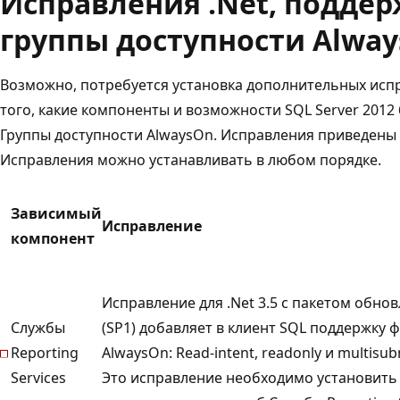
Исправления .Net, подд
группы доступности Alwa
Возможно, потребуется установка дополнительных испр
того, какие компоненты и возможности SQL Server 2012 
Группы доступности AlwaysOn. Исправления приведены
Исправления можно устанавливать в любом порядке.
Зависимый
Исправление
компонент
Исправление для .Net 3.5 с пакетом обнов
Службы
(SP1) добавляет в клиент SQL поддержку 
Reporting
AlwaysOn: Read-intent, readonly и multisubn
Services
Это исправление необходимо установить