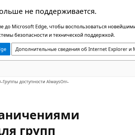
больше не поддерживается.
е до Microsoft Edge, чтобы воспользоваться новейшим
стемы безопасности и технической поддержкой.
dge
Дополнительные сведения об Internet Explorer и 
и
Группы доступности AlwaysOn
раничениями
ля групп