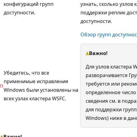
конфигураций групп
узнать, сколько узлов 
доступности.
поддержки реплик дос
доступности.
Обзор групп доступнос
Важно!
Для узлов кластера 
Убедитесь, что все
разворачивается Гру
применимые исправления
требуется или реком
Windows были установлены на
определенное число
всех узлах кластера WSFC.
сведения см. в подр
для поддержки групп
Windows) ниже в дан
Важно!