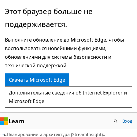
Пропустить
Этот браузер больше не
и
поддерживается.
перейти
к
Выполните обновление до Microsoft Edge, чтобы
основному
воспользоваться новейшими функциями,
содержимому
обновлениями для системы безопасности и
технической поддержкой.
Скачать Microsoft Edge
Дополнительные сведения об Internet Explorer и
Microsoft Edge
Learn
Вход
Планирование и архитектура (StreamInsight)