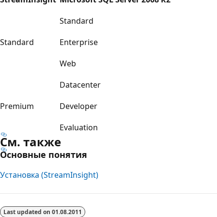
Standard
Standard
Enterprise
Web
Datacenter
Premium
Developer
Evaluation
См. также
Основные понятия
Установка (StreamInsight)
Режим
чтения
Last updated on
01.08.2011
выключен