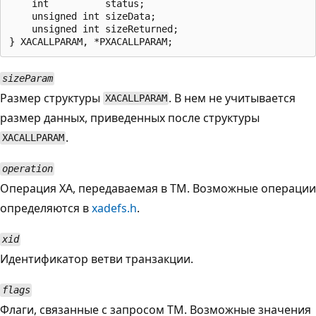
    int          status;

    unsigned int sizeData;

    unsigned int sizeReturned;

sizeParam
Размер структуры
. В нем не учитывается
XACALLPARAM
размер данных, приведенных после структуры
.
XACALLPARAM
operation
Операция XA, передаваемая в TM. Возможные операции
определяются в
xadefs.h
.
xid
Идентификатор ветви транзакции.
flags
Флаги, связанные с запросом TM. Возможные значения