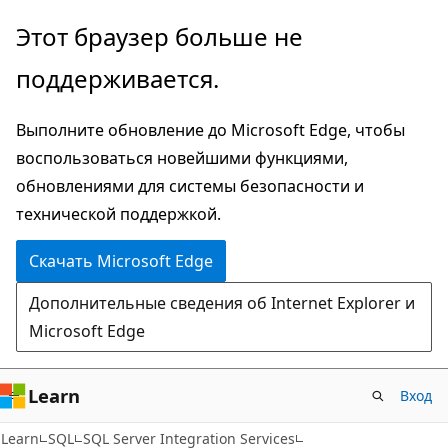
Пропустить
Этот браузер больше не
и
поддерживается.
перейти
к
Выполните обновление до Microsoft Edge, чтобы
основному
воспользоваться новейшими функциями,
содержимому
обновлениями для системы безопасности и
технической поддержкой.
Скачать Microsoft Edge
Дополнительные сведения об Internet Explorer и
Microsoft Edge
Learn
Вход
Learn
SQL
SQL Server Integration Services