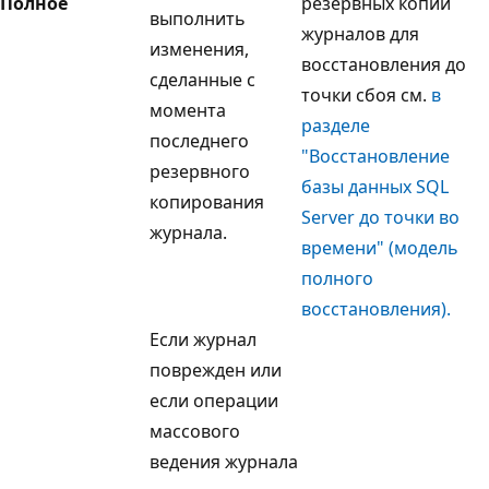
Полное
резервных копий
выполнить
журналов для
изменения,
восстановления до
сделанные с
точки сбоя см.
в
момента
разделе
последнего
"Восстановление
резервного
базы данных SQL
копирования
Server до точки во
журнала.
времени" (модель
полного
восстановления).
Если журнал
поврежден или
если операции
массового
ведения журнала