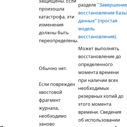
защищены. Если
разделе
"Завершение
произошла
восстановления базы
катастрофа, эти
данных" (простая
изменения
модель
должны быть
восстановления).
переопределены.
Может выполнять
восстановление до
определенного
Обычно нет.
момента времени
при наличии всех
Если поврежден
необходимых
хвостовой
резервных копий до
фрагмент
этого момента
журнала,
времени. Сведения
необходимо
об использовании
заново