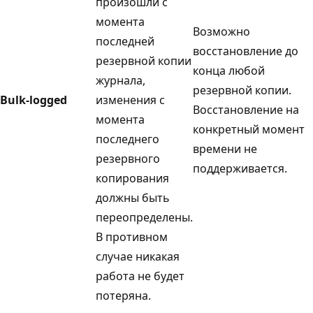
произошли с
момента
Возможно
последней
восстановление до
резервной копии
конца любой
журнала,
резервной копии.
Bulk-logged
изменения с
Восстановление на
момента
конкретный момент
последнего
времени не
резервного
поддерживается.
копирования
должны быть
переопределены.
В противном
случае никакая
работа не будет
потеряна.