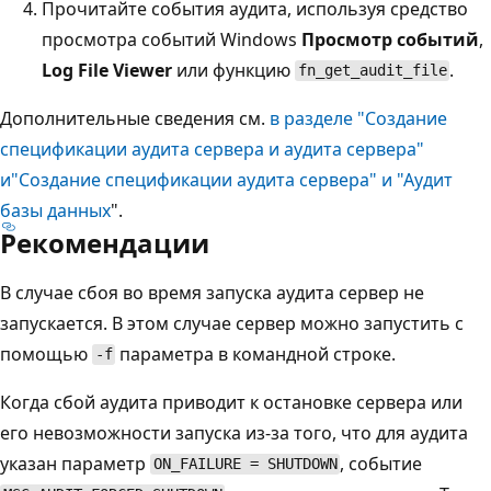
Прочитайте события аудита, используя средство
просмотра событий Windows
Просмотр событий
,
Log File Viewer
или функцию
.
fn_get_audit_file
Дополнительные сведения см.
в разделе "Создание
спецификации аудита сервера и аудита сервера"
и
"Создание спецификации аудита сервера" и "Аудит
базы данных
".
Рекомендации
В случае сбоя во время запуска аудита сервер не
запускается. В этом случае сервер можно запустить с
помощью
параметра в командной строке.
-f
Когда сбой аудита приводит к остановке сервера или
его невозможности запуска из-за того, что для аудита
указан параметр
, событие
ON_FAILURE = SHUTDOWN