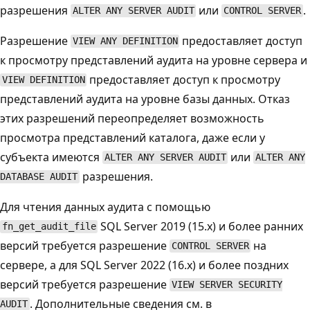
разрешения
или
.
ALTER ANY SERVER AUDIT
CONTROL SERVER
Разрешение
предоставляет доступ
VIEW ANY DEFINITION
к просмотру представлений аудита на уровне сервера и
предоставляет доступ к просмотру
VIEW DEFINITION
представлений аудита на уровне базы данных. Отказ
этих разрешений переопределяет возможность
просмотра представлений каталога, даже если у
субъекта имеются
или
ALTER ANY SERVER AUDIT
ALTER ANY
разрешения.
DATABASE AUDIT
Для чтения данных аудита с помощью
SQL Server 2019 (15.x) и более ранних
fn_get_audit_file
версий требуется разрешение
на
CONTROL SERVER
сервере, а для SQL Server 2022 (16.x) и более поздних
версий требуется разрешение
VIEW SERVER SECURITY
. Дополнительные сведения см. в
AUDIT