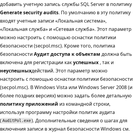
добавить учетную запись службы SQL Server в политику
Generate security audits
. По умолчанию в эту политику
входят учетные записи «Локальная система»,
«Локальная служба» и «Сетевая служба». Этот параметр
можно настроить с помощью оснастки политики
безопасности (secpol.msc). Кроме того, политика
безопасности
Аудит доступа к объектам
должна быть
включена для регистрации как
успешных
, так и
неуспешных
действий. Этот параметр можно
настроить с помощью оснастки политики безопасности
(secpol.msc). В Windows Vista или Windows Server 2008 (и
более поздних версиях) можно задать более детальную
политику приложений
из командной строки,
используя программу настройки политик аудита
(
). Дополнительные сведения о шагах для
AuditPol.exe
включения записи в журнал безопасности Windows см.