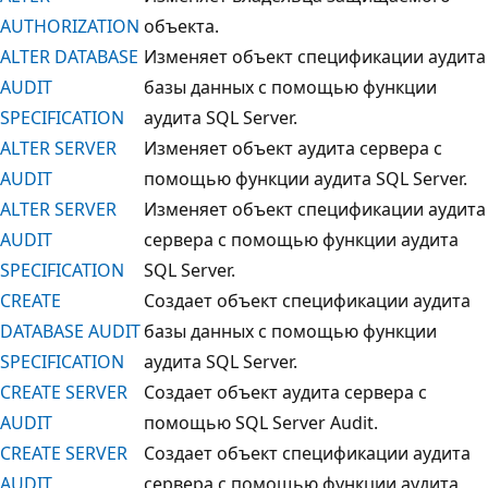
AUTHORIZATION
объекта.
ALTER DATABASE
Изменяет объект спецификации аудита
AUDIT
базы данных с помощью функции
SPECIFICATION
аудита SQL Server.
ALTER SERVER
Изменяет объект аудита сервера с
AUDIT
помощью функции аудита SQL Server.
ALTER SERVER
Изменяет объект спецификации аудита
AUDIT
сервера с помощью функции аудита
SPECIFICATION
SQL Server.
CREATE
Создает объект спецификации аудита
DATABASE AUDIT
базы данных с помощью функции
SPECIFICATION
аудита SQL Server.
CREATE SERVER
Создает объект аудита сервера с
AUDIT
помощью SQL Server Audit.
CREATE SERVER
Создает объект спецификации аудита
AUDIT
сервера с помощью функции аудита