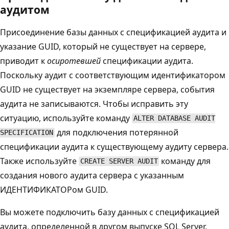
аудитом
Присоединение базы данных с спецификацией аудита и
указание GUID, который не существует на сервере,
приводит к
осиротевшей
спецификации аудита.
Поскольку аудит с соответствующим идентификатором
GUID не существует на экземпляре сервера, события
аудита не записываются. Чтобы исправить эту
ситуацию, используйте команду
ALTER DATABASE AUDIT
для подключения потерянной
SPECIFICATION
спецификации аудита к существующему аудиту сервера.
Также используйте
команду для
CREATE SERVER AUDIT
создания нового аудита сервера с указанным
ИДЕНТИФИКАТОРом GUID.
Вы можете подключить базу данных с спецификацией
аудита, определенной в другом выпуске SQL Server,