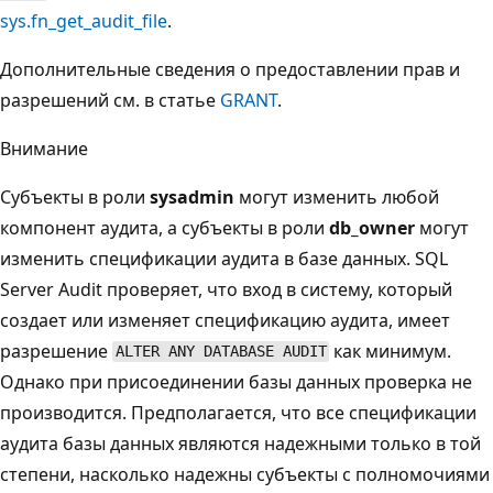
sys.fn_get_audit_file
.
Дополнительные сведения о предоставлении прав и
разрешений см. в статье
GRANT
.
Внимание
Субъекты в роли
sysadmin
могут изменить любой
компонент аудита, а субъекты в роли
db_owner
могут
изменить спецификации аудита в базе данных. SQL
Server Audit проверяет, что вход в систему, который
создает или изменяет спецификацию аудита, имеет
разрешение
как минимум.
ALTER ANY DATABASE AUDIT
Однако при присоединении базы данных проверка не
производится. Предполагается, что все спецификации
аудита базы данных являются надежными только в той
степени, насколько надежны субъекты с полномочиями