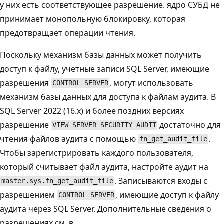
у них есть соответствующее разрешение. ядро СУБД не
принимает монопольную блокировку, которая
предотвращает операции чтения.
Поскольку механизм базы данных может получить
доступ к файлу, учетные записи SQL Server, имеющие
разрешения
, могут использовать
CONTROL SERVER
механизм базы данных для доступа к файлам аудита. В
SQL Server 2022 (16.x) и более поздних версиях
разрешение
достаточно для
VIEW SERVER SECURITY AUDIT
чтения файлов аудита с помощью
.
fn_get_audit_file
Чтобы зарегистрировать каждого пользователя,
который считывает файл аудита, настройте аудит на
. Записываются входы с
master.sys.fn_get_audit_file
разрешением
, имеющие доступ к файлу
CONTROL SERVER
аудита через SQL Server. Дополнительные сведения о
разрешениях см. в