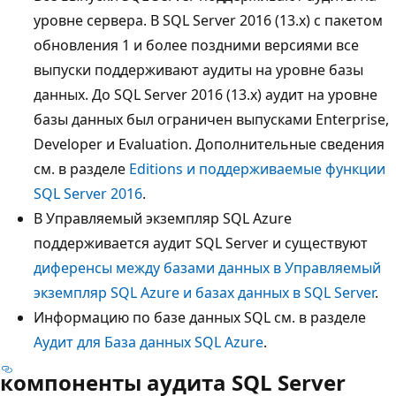
уровне сервера. В SQL Server 2016 (13.x) с пакетом
обновления 1 и более поздними версиями все
выпуски поддерживают аудиты на уровне базы
данных. До SQL Server 2016 (13.x) аудит на уровне
базы данных был ограничен выпусками Enterprise,
Developer и Evaluation. Дополнительные сведения
см. в разделе
Editions и поддерживаемые функции
SQL Server 2016
.
В Управляемый экземпляр SQL Azure
поддерживается аудит SQL Server и существуют
диференсы между базами данных в Управляемый
экземпляр SQL Azure и базах данных в SQL Server
.
Информацию по базе данных SQL см. в разделе
Аудит для База данных SQL Azure
.
компоненты аудита SQL Server