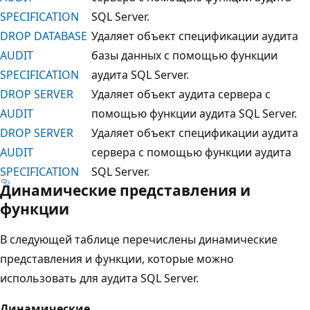
SPECIFICATION
SQL Server.
DROP DATABASE
Удаляет объект спецификации аудита
AUDIT
базы данных с помощью функции
SPECIFICATION
аудита SQL Server.
DROP SERVER
Удаляет объект аудита сервера с
AUDIT
помощью функции аудита SQL Server.
DROP SERVER
Удаляет объект спецификации аудита
AUDIT
сервера с помощью функции аудита
SPECIFICATION
SQL Server.
Динамические представления и
функции
В следующей таблице перечислены динамические
представления и функции, которые можно
использовать для аудита SQL Server.
Динамические