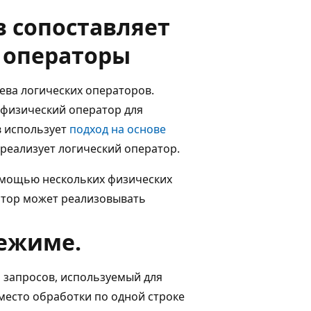
в сопоставляет
 операторы
ева логических операторов.
 физический оператор для
в использует
подход на основе
 реализует логический оператор.
омощью нескольких физических
атор может реализовывать
режиме.
 запросов, используемый для
 вместо обработки по одной строке