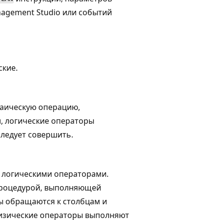
nagement Studio или событий
ские.
аическую операцию,
, логические операторы
следует совершить.
 логическими операторами.
процедурой, выполняющей
ы обращаются к столбцам и
физические операторы выполняют