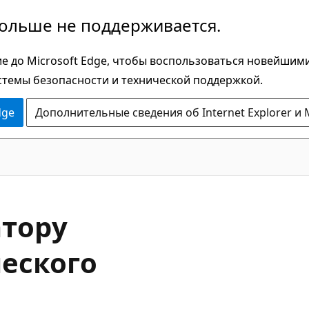
больше не поддерживается.
е до Microsoft Edge, чтобы воспользоваться новейшим
стемы безопасности и технической поддержкой.
dge
Дополнительные сведения об Internet Explorer и 
атору
еского