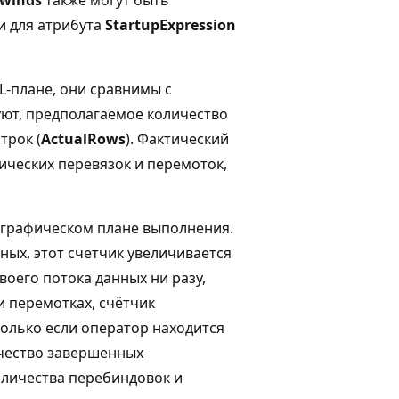
ли для атрибута
StartupExpression
L-плане, они сравнимы с
вуют, предполагаемое количество
трок (
ActualRows
). Фактический
ических перевязок и перемоток,
 графическом плане выполнения.
ных, этот счетчик увеличивается
воего потока данных ни разу,
и перемотках, счётчик
олько если оператор находится
ичество завершенных
личества перебиндовок и