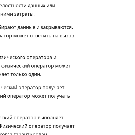
целостности данных или
 ними затраты.
бирают данные и закрываются.
ратор может ответить на вызов
изического оператора и
я физический оператор может
ает только один.
зический оператор получает
кий оператор может получать
ческий оператор выполняет
 Физический оператор получает
сегда гарантирован.