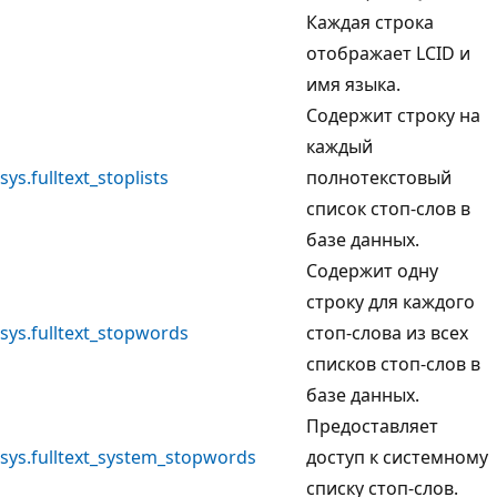
Каждая строка
отображает LCID и
имя языка.
Содержит строку на
каждый
sys.fulltext_stoplists
полнотекстовый
список стоп-слов в
базе данных.
Содержит одну
строку для каждого
sys.fulltext_stopwords
стоп-слова из всех
списков стоп-слов в
базе данных.
Предоставляет
sys.fulltext_system_stopwords
доступ к системному
списку стоп-слов.