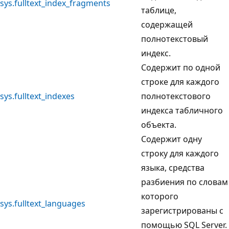
sys.fulltext_index_fragments
таблице,
содержащей
полнотекстовый
индекс.
Содержит по одной
строке для каждого
sys.fulltext_indexes
полнотекстового
индекса табличного
объекта.
Содержит одну
строку для каждого
языка, средства
разбиения по словам
которого
sys.fulltext_languages
зарегистрированы с
помощью SQL Server.