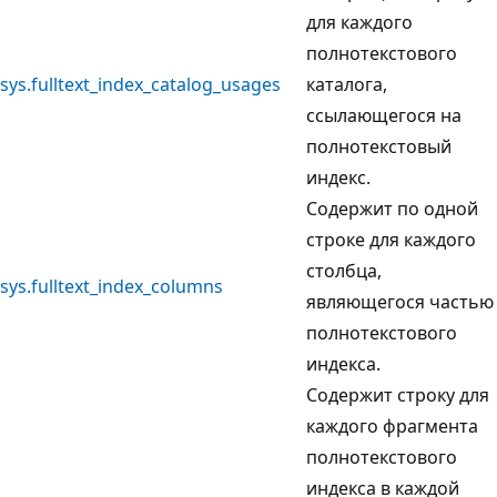
для каждого
полнотекстового
sys.fulltext_index_catalog_usages
каталога,
ссылающегося на
полнотекстовый
индекс.
Содержит по одной
строке для каждого
столбца,
sys.fulltext_index_columns
являющегося частью
полнотекстового
индекса.
Содержит строку для
каждого фрагмента
полнотекстового
индекса в каждой