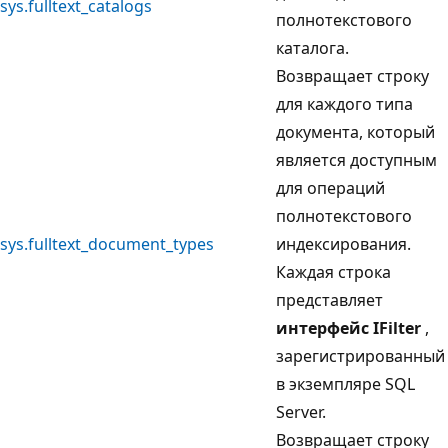
sys.fulltext_catalogs
полнотекстового
каталога.
Возвращает строку
для каждого типа
документа, который
является доступным
для операций
полнотекстового
sys.fulltext_document_types
индексирования.
Каждая строка
представляет
интерфейс IFilter
,
зарегистрированный
в экземпляре SQL
Server.
Возвращает строку