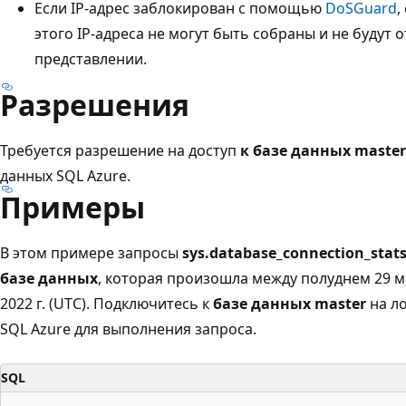
Если IP-адрес заблокирован с помощью
DoSGuard
,
этого IP-адреса не могут быть собраны и не будут 
представлении.
Разрешения
Требуется разрешение на доступ
к базе данных master
данных SQL Azure.
Примеры
В этом примере запросы
sys.database_connection_sta
базе данных
, которая произошла между полуднем 29 ма
2022 г. (UTC). Подключитесь к
базе данных master
на л
SQL Azure для выполнения запроса.
SQL