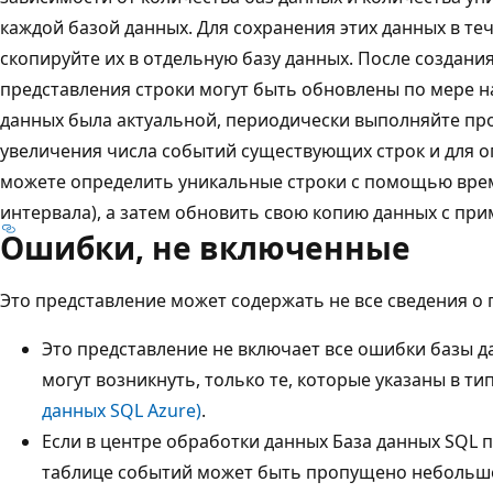
каждой базой данных. Для сохранения этих данных в те
скопируйте их в отдельную базу данных. После создан
представления строки могут быть обновлены по мере н
данных была актуальной, периодически выполняйте пр
увеличения числа событий существующих строк и для о
можете определить уникальные строки с помощью вре
интервала), а затем обновить свою копию данных с пр
Ошибки, не включенные
Это представление может содержать не все сведения о
Это представление не включает все ошибки базы д
могут возникнуть, только те, которые указаны в ти
данных SQL Azure)
.
Если в центре обработки данных База данных SQL 
таблице событий может быть пропущено небольшо