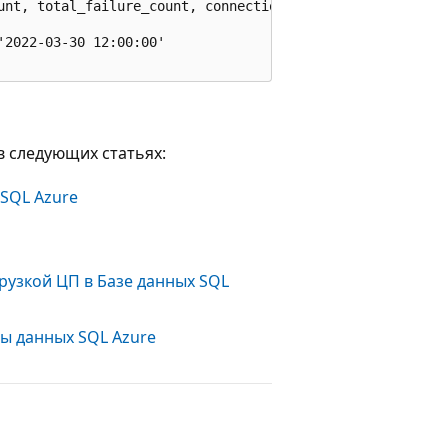
unt, total_failure_count, connection_failure_count

2022-03-30 12:00:00'

в следующих статьях:
SQL Azure
рузкой ЦП в Базе данных SQL
ы данных SQL Azure