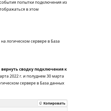
 события попытки подключения из
отображаться в этом
на логическом сервере
в База
ts вернуть сводку подключения к
рта 2022 г. и полуднем 30 марта
огическом сервере
в База данных
Копировать