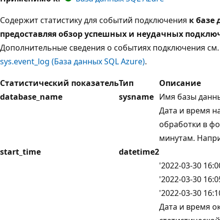
Содержит статистику для событий подключения
к базе 
предоставляя обзор успешных и неудачных подклю
Дополнительные сведения о событиях подключения см. 
sys.event_log (База данных SQL Azure)
.
Статистический показатель
Тип
Описание
database_name
sysname
Имя базы данны
Дата и время н
обработки в фо
минутам. Напр
start_time
datetime2
'2022-03-30 16:0
'2022-03-30 16:0
'2022-03-30 16:1
Дата и время о