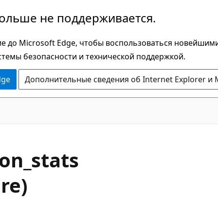
больше не поддерживается.
е до Microsoft Edge, чтобы воспользоваться новейшим
стемы безопасности и технической поддержкой.
dge
Дополнительные сведения об Internet Explorer и 
on_stats
re)