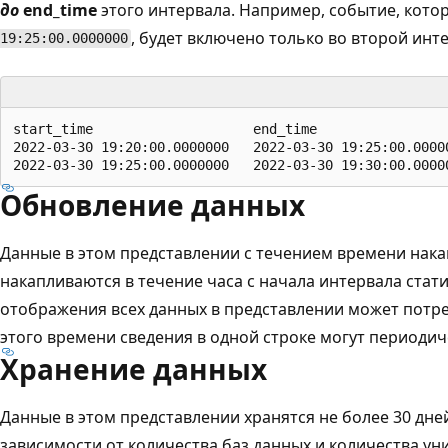
до
end_time
этого интервала. Например, событие, кото
, будет включено только во второй инт
19:25:00.0000000
start_time                    end_time  

2022-03-30 19:20:00.0000000   2022-03-30 19:25:00.00000
Обновление данных
Данные в этом представлении с течением времени нака
накапливаются в течение часа с начала интервала стат
отображения всех данных в представлении может потреб
этого времени сведения в одной строке могут периодич
Хранение данных
Данные в этом представлении хранятся не более 30 дне
зависимости от количества баз данных и количества у