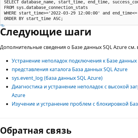
SELECT database_name, start_time, end_time, success_co
FROM sys.database_connection_stats

WHERE start_time>='2022-03-29 12:00:00' and end_time<='
Следующие шаги
Дополнительные сведения о Базе данных SQL Azure см. 
Устранение неполадок подключения к Базе данных 
представления каталога База данных SQL Azure
sys.event_log (база данных SQL Azure)
Диагностика и устранение неполадок с высокой заг
Azure
Изучение и устранение проблем с блокировкой Баз
Обратная связь