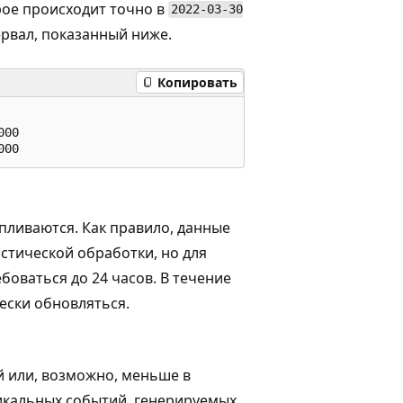
рое происходит точно в
2022-03-30
ервал, показанный ниже.
Копировать
00  

пливаются. Как правило, данные
истической обработки, но для
оваться до 24 часов. В течение
ески обновляться.
й или, возможно, меньше в
никальных событий, генерируемых