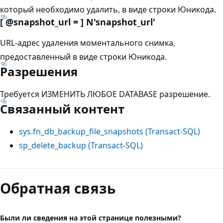
который необходимо удалить, в виде строки Юникода.
[ @snapshot_url = ] N'snapshot_url
'
URL-адрес удаления моментального снимка,
предоставленный в виде строки Юникода.
Разрешения
Требуется ИЗМЕНИТЬ ЛЮБОЕ DATABASE разрешение.
Связанный контент
sys.fn_db_backup_file_snapshots (Transact-SQL)
sp_delete_backup (Transact-SQL)
Режим
чтения
Обратная связь
выключен
Были ли сведения на этой странице полезными?