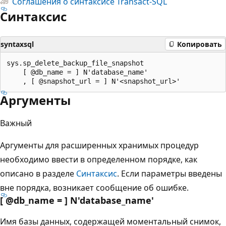
Соглашения о синтаксисе Transact-SQL
Синтаксис
syntaxsql
Копировать
sys.sp_delete_backup_file_snapshot

    [ @db_name = ] N'database_name'

Аргументы
Важный
Аргументы для расширенных хранимых процедур
необходимо ввести в определенном порядке, как
описано в разделе
Синтаксис
. Если параметры введены
вне порядка, возникает сообщение об ошибке.
[ @db_name = ] N'database_name
'
Имя базы данных, содержащей моментальный снимок,