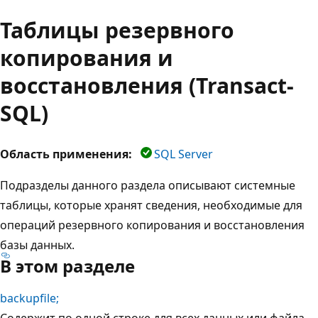
Таблицы резервного
копирования и
восстановления (Transact-
SQL)
Область применения:
SQL Server
Подразделы данного раздела описывают системные
таблицы, которые хранят сведения, необходимые для
операций резервного копирования и восстановления
базы данных.
В этом разделе
backupfile;
Содержит по одной строке для всех данных или файла