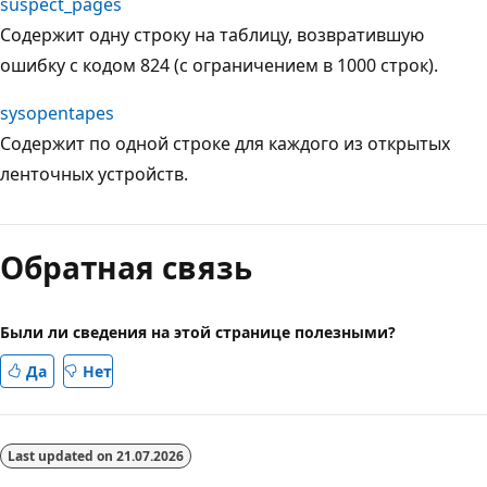
suspect_pages
Содержит одну строку на таблицу, возвратившую
ошибку с кодом 824 (с ограничением в 1000 строк).
sysopentapes
Содержит по одной строке для каждого из открытых
ленточных устройств.
Режим
чтения
Обратная связь
выключен
Были ли сведения на этой странице полезными?
Да
Нет
Last updated on
21.07.2026