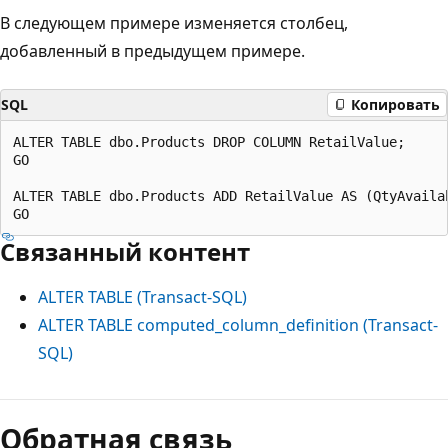
В следующем примере изменяется столбец,
добавленный в предыдущем примере.
SQL
Копировать
ALTER TABLE dbo.Products DROP COLUMN RetailValue;

GO

ALTER TABLE dbo.Products ADD RetailValue AS (QtyAvailab
Связанный контент
ALTER TABLE (Transact-SQL)
ALTER TABLE computed_column_definition (Transact-
SQL)
Обратная связь