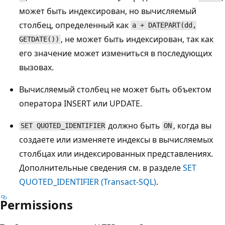
может быть индексирован, но вычисляемый
столбец, определенный как
a + DATEPART(dd,
, не может быть индексирован, так как
GETDATE())
его значение может измениться в последующих
вызовах.
Вычисляемый столбец не может быть объектом
оператора INSERT или UPDATE.
должно быть
, когда вы
SET QUOTED_IDENTIFIER
ON
создаете или изменяете индексы в вычисляемых
столбцах или индексированных представлениях.
Дополнительные сведения см. в разделе
SET
QUOTED_IDENTIFIER (Transact-SQL)
.
Permissions