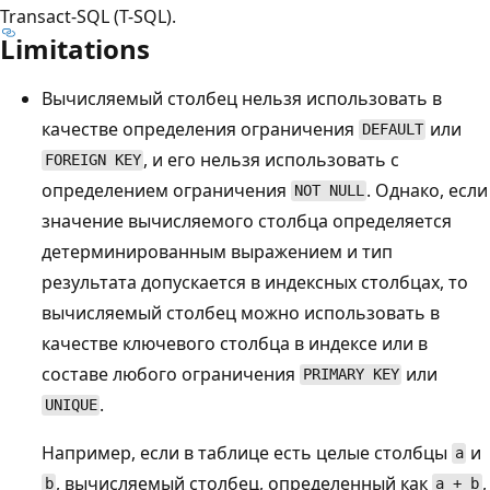
Transact-SQL (T-SQL).
Limitations
Вычисляемый столбец нельзя использовать в
качестве определения ограничения
или
DEFAULT
, и его нельзя использовать с
FOREIGN KEY
определением ограничения
. Однако, если
NOT NULL
значение вычисляемого столбца определяется
детерминированным выражением и тип
результата допускается в индексных столбцах, то
вычисляемый столбец можно использовать в
качестве ключевого столбца в индексе или в
составе любого ограничения
или
PRIMARY KEY
.
UNIQUE
Например, если в таблице есть целые столбцы
и
a
, вычисляемый столбец, определенный как
,
b
a + b