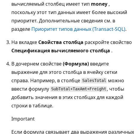
вычисляемый столбец имеет тип
money
,
поскольку этот тип данных имеет более высокий
приоритет. Дополнительные сведения см. в
разделе
Приоритет типов данных (Transact-SQL)
.
На вкладке
Свойства столбца
раскройте свойство
Спецификация вычисляемого столбца
.
В дочернем свойстве
(Формула)
введите
выражение для этого столбца в ячейку сетки
справа. Например, в столбце
можно
SalesTotal
ввести формулу
, чтобы
SubTotal+TaxAmt+Freight
добавить значения в этих столбцах для каждой
строки в таблице.
Important
Если формула связывает два выражения различных