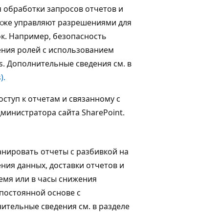
я обработки запросов отчетов и
кже управляют разрешениями для
ок. Например, безопасность
ения ролей с использованием
s. Дополнительные сведения см. в
).
оступ к отчетам и связанному с
министратора сайта SharePoint.
нировать отчеты с разбивкой на
ния данных, доставки отчетов и
емя или в часы снижения
 постоянной основе с
нительные сведения см. в разделе