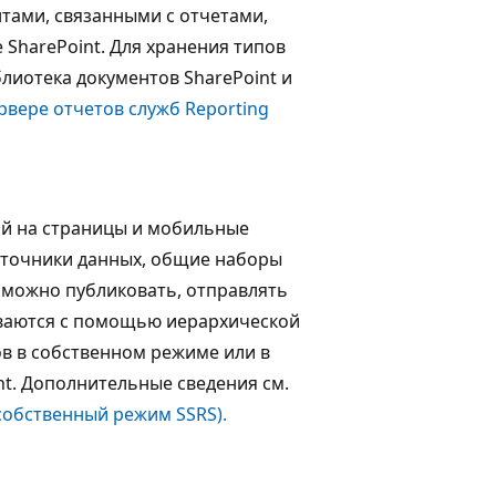
нтами, связанными с отчетами,
SharePoint. Для хранения типов
лиотека документов SharePoint и
рвере отчетов служб Reporting
ой на страницы и мобильные
сточники данных, общие наборы
 можно публиковать, отправлять
иваются с помощью иерархической
ов в собственном режиме или в
nt. Дополнительные сведения см.
собственный режим SSRS).