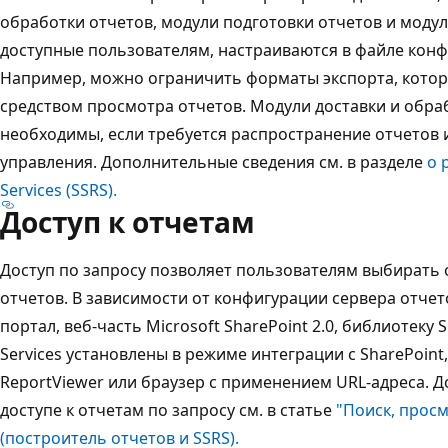
обработки отчетов, модули подготовки отчетов и модул
доступные пользователям, настраиваются в файле конфи
Например, можно ограничить форматы экспорта, котор
средством просмотра отчетов. Модули доставки и обра
необходимы, если требуется распространение отчетов
управления. Дополнительные сведения см. в разделе
о 
Services (SSRS).
Доступ к отчетам
Доступ по запросу позволяет пользователям выбирать 
отчетов. В зависимости от конфигурации сервера отче
портал, веб-часть Microsoft SharePoint 2.0, библиотеку 
Services установлены в режиме интеграции с SharePoin
ReportViewer или браузер с применением URL-адреса. 
доступе к отчетам по запросу см. в статье
"Поиск, прос
(построитель отчетов и SSRS).