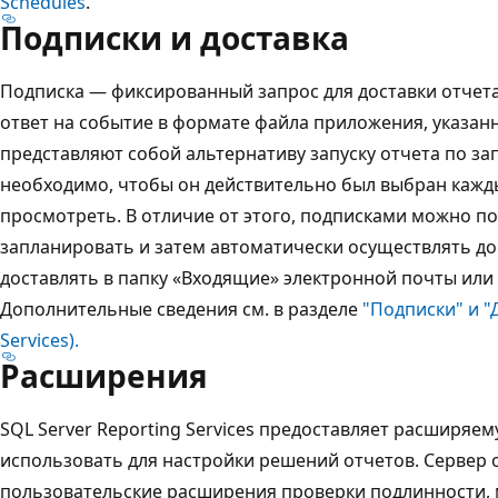
Schedules
.
Подписки и доставка
Подписка — фиксированный запрос для доставки отчета
ответ на событие в формате файла приложения, указанн
представляют собой альтернативу запуску отчета по за
необходимо, чтобы он действительно был выбран кажды
просмотреть. В отличие от этого, подписками можно п
запланировать и затем автоматически осуществлять до
доставлять в папку «Входящие» электронной почты или
Дополнительные сведения см. в разделе
"Подписки" и "
Services).
Расширения
SQL Server Reporting Services предоставляет расширяе
использовать для настройки решений отчетов. Сервер
пользовательские расширения проверки подлинности, 