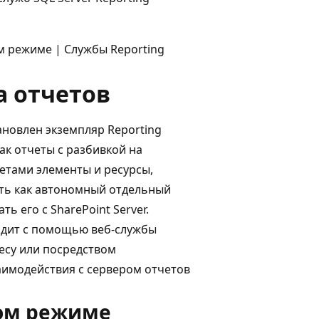
ом режиме | Службы Reporting
а отчетов
ановлен экземпляр Reporting
как отчеты с разбивкой на
етами элементы и ресурсы,
ить как автономный отдельный
 его с SharePoint Server.
одит с помощью веб-службы
ресу или посредством
имодействия с сервером отчетов
ном режиме