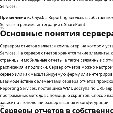
Services.
Применимо к:
Службы Reporting Services в собственн
Services в режиме интеграции с SharePoint
Основные понятия сервер
Сервером отчетов является компьютер, на котором уст
Services. На сервере отчетов хранятся такие элементы, 
страницы и мобильные отчеты, а также связанные с отч
расписания и подписки. Сервер отчетов можно настро
сервер или как масштабируемую ферму или интегрировать
Взаимодействие с элементами сервера отчетов происх
Reporting Services, поставщика WMI, доступа по URL-ад
программных методов с помощью скриптов. Способ вза
зависит от топологии развертывания и конфигурации.
Серверы отчетов в собствен