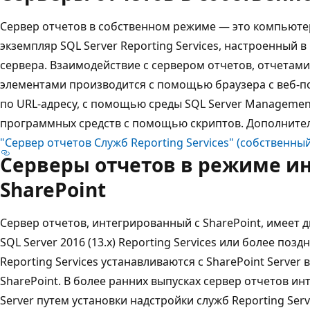
Сервер отчетов в собственном режиме — это компьютер
экземпляр SQL Server Reporting Services, настроенный 
сервера. Взаимодействие с сервером отчетов, отчетам
элементами производится с помощью браузера с веб-п
по URL-адресу, с помощью среды SQL Server Managemen
программных средств с помощью скриптов. Дополнител
"Сервер отчетов Служб Reporting Services" (собственны
Серверы отчетов в режиме ин
SharePoint
Сервер отчетов, интегрированный с SharePoint, имеет 
SQL Server 2016 (13.x) Reporting Services или более поз
Reporting Services устанавливаются с SharePoint Server
SharePoint. В более ранних выпусках сервер отчетов ин
Server путем установки надстройки служб Reporting Servi