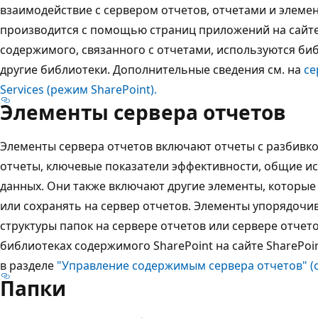
взаимодействие с сервером отчетов, отчетами и элеме
производится с помощью страниц приложений на сайте 
содержимого, связанного с отчетами, используются биб
другие библиотеки. Дополнительные сведения см. на
се
Services (режим SharePoint).
Элементы сервера отчетов
Элементы сервера отчетов включают отчеты с разбивк
отчеты, ключевые показатели эффективности, общие и
данных. Они также включают другие элементы, которые
или сохранять на сервер отчетов. Элементы упорядоч
структуры папок на сервере отчетов или сервере отчет
библиотеках содержимого SharePoint на сайте SharePoi
в разделе
"Управление содержимым сервера отчетов" (
Папки