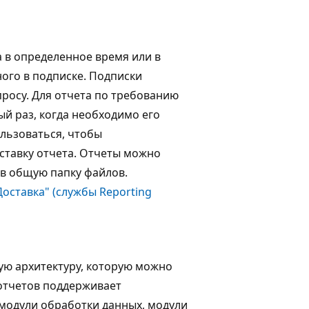
 в определенное время или в
ого в подписке. Подписки
просу. Для отчета по требованию
й раз, когда необходимо его
ользоваться, чтобы
ставку отчета. Отчеты можно
 в общую папку файлов.
Доставка" (службы Reporting
мую архитектуру, которую можно
 отчетов поддерживает
модули обработки данных, модули