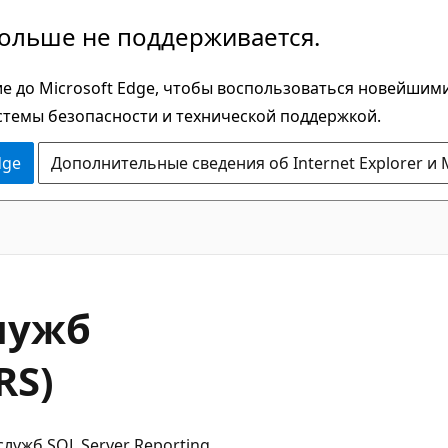
больше не поддерживается.
е до Microsoft Edge, чтобы воспользоваться новейшим
стемы безопасности и технической поддержкой.
dge
Дополнительные сведения об Internet Explorer и 
лужб
RS)
лужб SQL Server Reporting