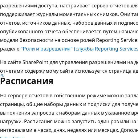
разрешениями доступа, настраивает сервер отчетов дл
поддерживает журналы моментальных снимков. Они та
отчетов, источников данных, наборов данных и подпис
опубликованного отчета обеспечивается путем назнач
модели безопасности на основе ролей Reporting Service
разделе
"Роли и разрешения" (службы Reporting Services
На сайте SharePoint для управления разрешениями на д
отчетами содержимому сайта используется страница ад
Расписания
На сервере отчетов в собственном режиме можно запла
страницы, общие наборы данных и подписки для получе
выполнения запросов к наборам данных в указанное вр
нагрузки. Расписания можно запустить один раз или на
интервалами в часах, днях, неделях или месяцах. Допол