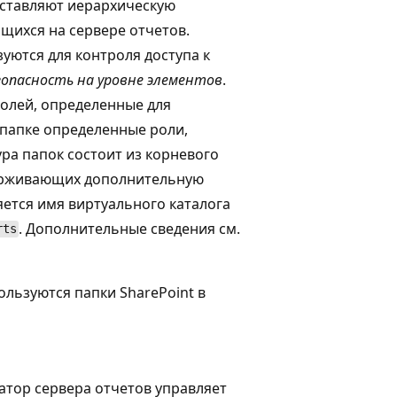
оставляют иерархическую
ящихся на сервере отчетов.
уются для контроля доступа к
зопасность на уровне элементов
.
олей, определенные для
 папке определенные роли,
ра папок состоит из корневого
держивающих дополнительную
яется имя виртуального каталога
. Дополнительные сведения см.
rts
ользуются папки SharePoint в
атор сервера отчетов управляет