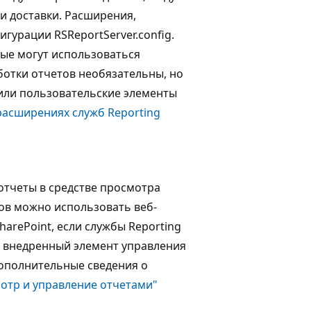
и доставки. Расширения,
гурации RSReportServer.config.
ые могут использоваться
ботки отчетов необязательны, но
 или пользовательские элементы
расширениях служб Reporting
отчеты в средстве просмотра
тов можно использовать веб-
SharePoint, если службы Reporting
t, внедренный элемент управления
Дополнительные сведения о
мотр и управление отчетами"