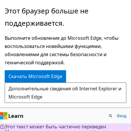
Пропустить
Этот браузер больше не
и
поддерживается.
перейти
к
Выполните обновление до Microsoft Edge, чтобы
основному
воспользоваться новейшими функциями,
содержимому
обновлениями для системы безопасности и
технической поддержкой.
Скачать Microsoft Edge
Дополнительные сведения об Internet Explorer и
Microsoft Edge
Learn
Вход
Этот текст может быть частично переведен