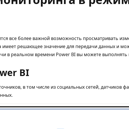
ится все более важной возможность просматривать изм
а имеет решающее значение для передачи данных и мож
и в реальном времени Power BI вы можете выполнять 
wer BI
очников, в том числе из социальных сетей, датчиков ф
нных.