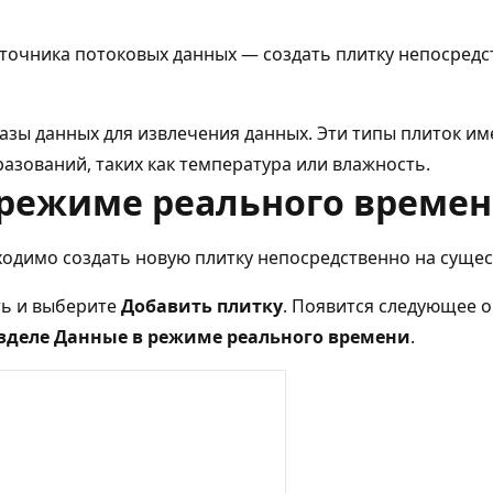
точника потоковых данных — создать плитку непосредс
базы данных для извлечения данных. Эти типы плиток им
азований, таких как температура или влажность.
режиме реального времени
ходимо создать новую плитку непосредственно на суще
ть и выберите
Добавить плитку
. Появится следующее 
зделе Данные в режиме реального времени
.