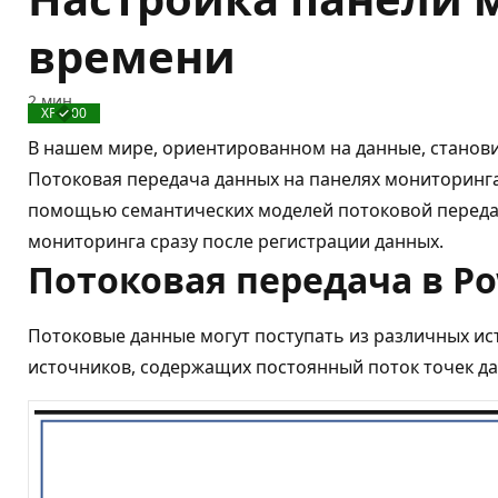
времени
2 мин
XP: 100
Завершено
В нашем мире, ориентированном на данные, станов
Потоковая передача данных на панелях мониторинг
помощью семантических моделей потоковой передач
мониторинга сразу после регистрации данных.
Потоковая передача в Po
Потоковые данные могут поступать из различных ист
источников, содержащих постоянный поток точек да