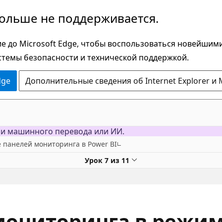
больше не поддерживается.
е до Microsoft Edge, чтобы воспользоваться новейшим
стемы безопасности и технической поддержкой.
dge
Дополнительные сведения об Internet Explorer и 
ми машинного перевода или ИИ.
 панелей мониторинга в Power BI
Урок 7 из 11
мониторинга в режим