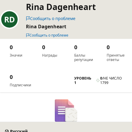
Rina Dagenheart
Сообщить о проблеме
Rina Dagenheart
Сообщить о проблеме
0
0
0
0
Значки
Награды
Баллы
Принятые
репутации
ответы
0
УРОВЕНЬ
0
/
НЕ ЧИСЛО
1
1799
Подписчики
Русский