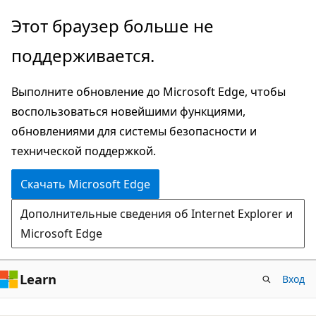
Пропустить
Этот браузер больше не
и
поддерживается.
перейти
к
Выполните обновление до Microsoft Edge, чтобы
основному
воспользоваться новейшими функциями,
содержимому
обновлениями для системы безопасности и
технической поддержкой.
Скачать Microsoft Edge
Дополнительные сведения об Internet Explorer и
Microsoft Edge
Learn
Вход