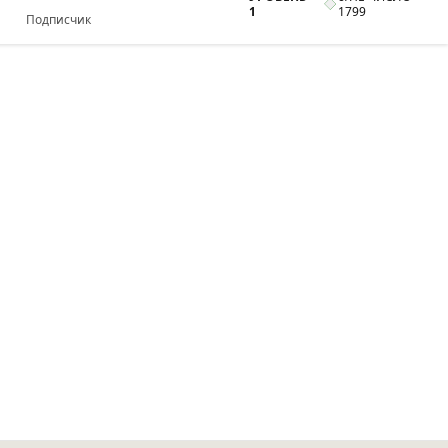
1
1799
Подписчик