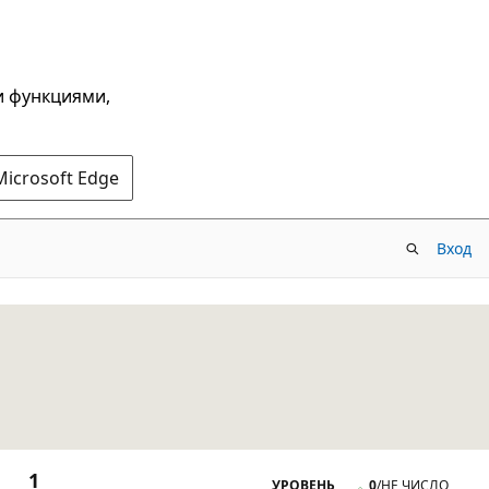
и функциями,
Microsoft Edge
Вход
1
УРОВЕНЬ
0
/
НЕ ЧИСЛО