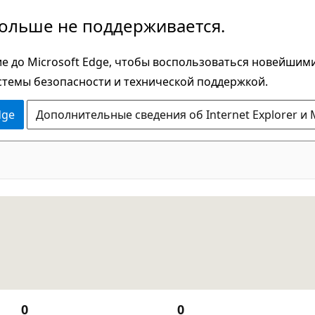
больше не поддерживается.
е до Microsoft Edge, чтобы воспользоваться новейшим
стемы безопасности и технической поддержкой.
dge
Дополнительные сведения об Internet Explorer и 
0
0