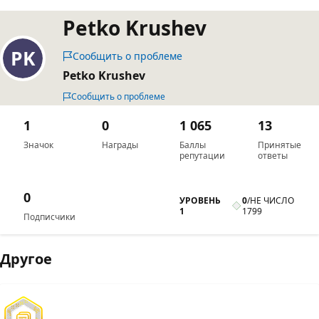
Petko Krushev
Сообщить о проблеме
Petko Krushev
Сообщить о проблеме
1
0
1 065
13
Значок
Награды
Баллы
Принятые
репутации
ответы
0
УРОВЕНЬ
0
/
НЕ ЧИСЛО
1
1799
Подписчики
Другое