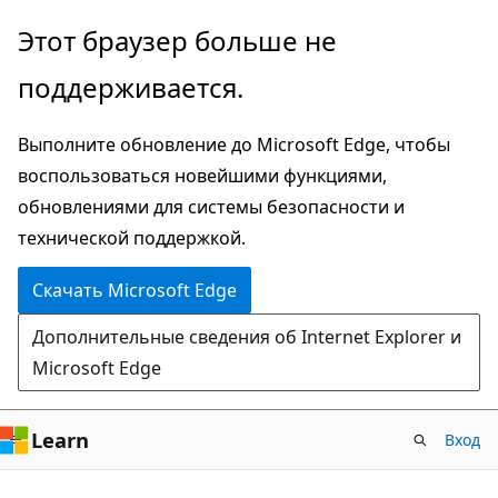
Пропустить
Этот браузер больше не
и
поддерживается.
перейти
к
Выполните обновление до Microsoft Edge, чтобы
основному
воспользоваться новейшими функциями,
содержимому
обновлениями для системы безопасности и
технической поддержкой.
Скачать Microsoft Edge
Дополнительные сведения об Internet Explorer и
Microsoft Edge
Learn
Вход