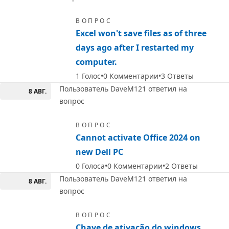
ВОПРОС
Excel won't save files as of three
days ago after I restarted my
computer.
1
Голос
0
Комментарии
3
Ответы
Пользователь DaveM121 ответил на
8 АВГ.
вопрос
ВОПРОС
Cannot activate Office 2024 on
new Dell PC
0
Голоса
0
Комментарии
2
Ответы
Пользователь DaveM121 ответил на
8 АВГ.
вопрос
ВОПРОС
Chave de ativação do windows