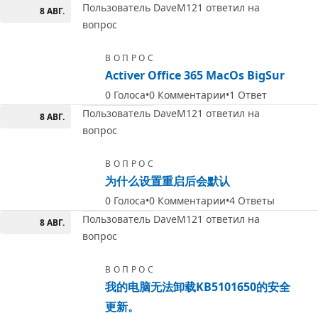
Пользователь DaveM121 ответил на
8 АВГ.
вопрос
ВОПРОС
Activer Office 365 MacOs BigSur
0
Голоса
0
Комментарии
1
Ответ
Пользователь DaveM121 ответил на
8 АВГ.
вопрос
ВОПРОС
为什么设置重启后会默认
0
Голоса
0
Комментарии
4
Ответы
Пользователь DaveM121 ответил на
8 АВГ.
вопрос
ВОПРОС
我的电脑无法卸载KB5101650的安全
更新。