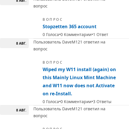
8 АВГ.
вопрос
ВОПРОС
Stopzetten 365 account
0
Голоса
0
Комментарии
1
Ответ
Пользователь DaveM121 ответил на
8 АВГ.
вопрос
ВОПРОС
Wiped my W11 install (again) on
this Mainly Linux Mint Machine
and W11 now does not Activate
on re-Install.
0
Голоса
0
Комментарии
3
Ответы
Пользователь DaveM121 ответил на
8 АВГ.
вопрос