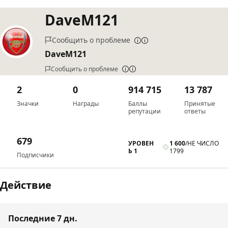
DaveM121
Сообщить о проблеме
DaveM121
Сообщить о проблеме
2
0
914 715
13 787
Значки
Награды
Баллы
Принятые
репутации
ответы
679
УРОВЕН
1 600
/
НЕ ЧИСЛО
Ь 1
1799
Подписчики
Действие
Последние 7 дн.