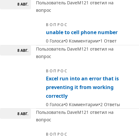
Пользователь DaveM121 ответил на
8 АВГ.
вопрос
ВОПРОС
unable to cell phone number
0
Голоса
0
Комментарии
1
Ответ
Пользователь DaveM121 ответил на
8 АВГ.
вопрос
ВОПРОС
Excel run into an error that is
preventing it from working
correctly
0
Голоса
0
Комментарии
2
Ответы
Пользователь DaveM121 ответил на
8 АВГ.
вопрос
ВОПРОС