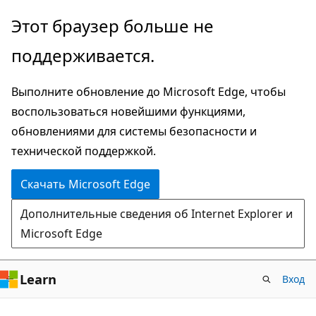
Пропустить
Этот браузер больше не
и
поддерживается.
перейти
к
Выполните обновление до Microsoft Edge, чтобы
основному
воспользоваться новейшими функциями,
содержимому
обновлениями для системы безопасности и
технической поддержкой.
Скачать Microsoft Edge
Дополнительные сведения об Internet Explorer и
Microsoft Edge
Learn
Вход