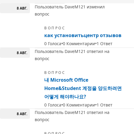
Пользователь DaveM121 изменил
8 АВГ.
вопрос
ВОПРОС
как установитьцентр отзывов
0
Голоса
0
Комментарии
1
Ответ
Пользователь DaveM121 ответил на
8 АВГ.
вопрос
ВОПРОС
내 Microsoft Office
Home&Student 계정을 양도하려면
어떻게 해야하나요?
0
Голоса
0
Комментарии
1
Ответ
Пользователь DaveM121 ответил на
8 АВГ.
вопрос
ВОПРОС