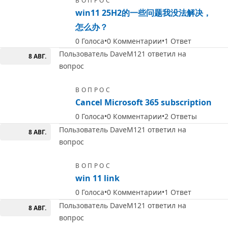
ВОПРОС
win11 25H2的一些问题我没法解决，
怎么办？
0
Голоса
0
Комментарии
1
Ответ
Пользователь DaveM121 ответил на
8 АВГ.
вопрос
ВОПРОС
Cancel Microsoft 365 subscription
0
Голоса
0
Комментарии
2
Ответы
Пользователь DaveM121 ответил на
8 АВГ.
вопрос
ВОПРОС
win 11 link
0
Голоса
0
Комментарии
1
Ответ
Пользователь DaveM121 ответил на
8 АВГ.
вопрос