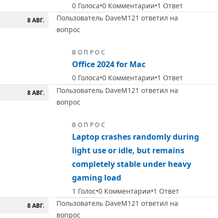
0
Голоса
0
Комментарии
1
Ответ
Пользователь DaveM121 ответил на
8 АВГ.
вопрос
ВОПРОС
Office 2024 for Mac
0
Голоса
0
Комментарии
1
Ответ
Пользователь DaveM121 ответил на
8 АВГ.
вопрос
ВОПРОС
Laptop crashes randomly during
light use or idle, but remains
completely stable under heavy
gaming load
1
Голос
0
Комментарии
1
Ответ
Пользователь DaveM121 ответил на
8 АВГ.
вопрос