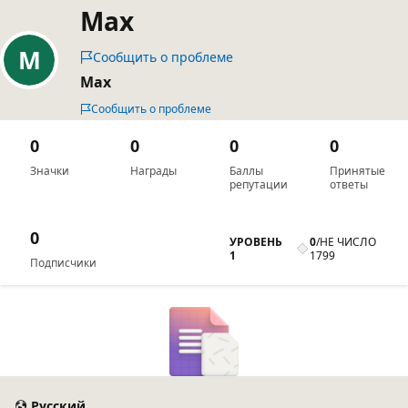
Max
Сообщить о проблеме
Max
Сообщить о проблеме
0
0
0
0
Значки
Награды
Баллы
Принятые
репутации
ответы
0
УРОВЕНЬ
0
/
НЕ ЧИСЛО
1
1799
Подписчики
Русский