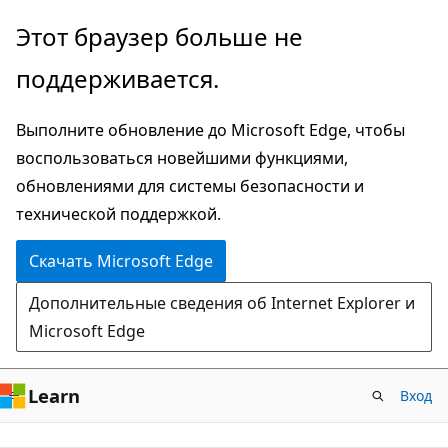
Пропустить
Этот браузер больше не
и
поддерживается.
перейти
к
Выполните обновление до Microsoft Edge, чтобы
основному
воспользоваться новейшими функциями,
содержимому
обновлениями для системы безопасности и
технической поддержкой.
Скачать Microsoft Edge
Дополнительные сведения об Internet Explorer и
Microsoft Edge
Learn
Вход