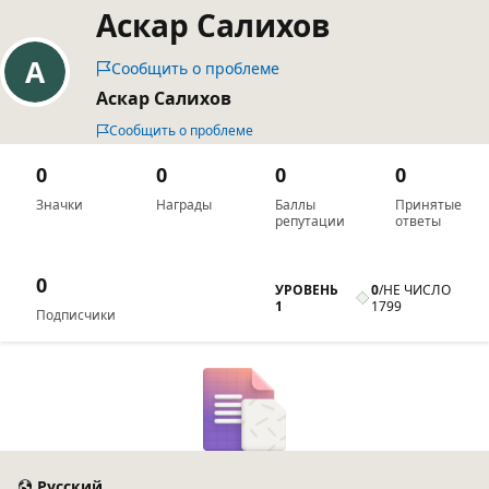
Аскар Салихов
Сообщить о проблеме
Аскар Салихов
Сообщить о проблеме
0
0
0
0
Значки
Награды
Баллы
Принятые
репутации
ответы
0
УРОВЕНЬ
0
/
НЕ ЧИСЛО
1
1799
Подписчики
Русский