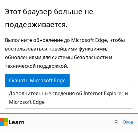
Пропустить
Этот браузер больше не
и
поддерживается.
перейти
к
Выполните обновление до Microsoft Edge, чтобы
основному
воспользоваться новейшими функциями,
содержимому
обновлениями для системы безопасности и
технической поддержкой.
Скачать Microsoft Edge
Дополнительные сведения об Internet Explorer и
Microsoft Edge
Learn
Вход