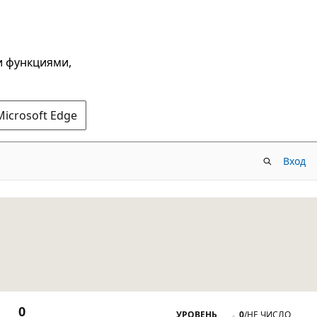
и функциями,
Microsoft Edge
Вход
0
УРОВЕНЬ
0
/
НЕ ЧИСЛО