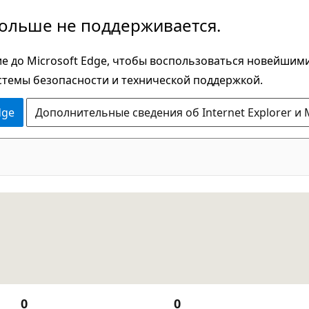
больше не поддерживается.
е до Microsoft Edge, чтобы воспользоваться новейшим
стемы безопасности и технической поддержкой.
dge
Дополнительные сведения об Internet Explorer и 
0
0