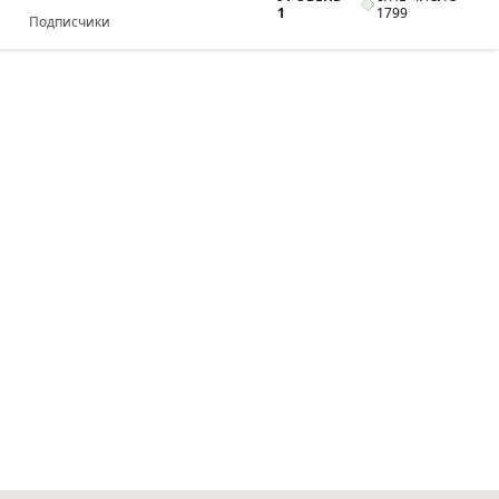
1
1799
Подписчики