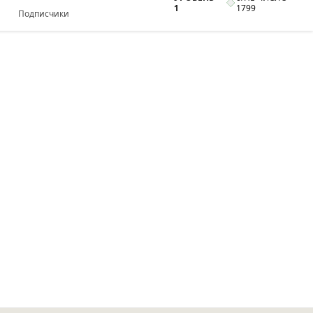
1
1799
Подписчики