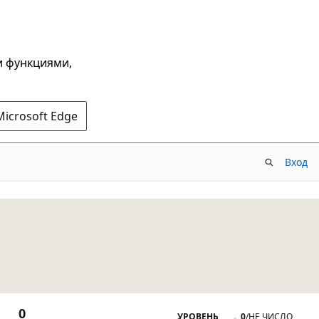
и функциями,
Microsoft Edge
Вход
0
УРОВЕНЬ
0
/
НЕ ЧИСЛО