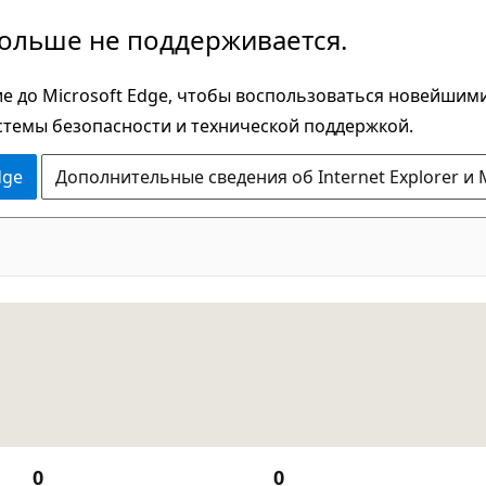
больше не поддерживается.
е до Microsoft Edge, чтобы воспользоваться новейшим
стемы безопасности и технической поддержкой.
dge
Дополнительные сведения об Internet Explorer и 
0
0