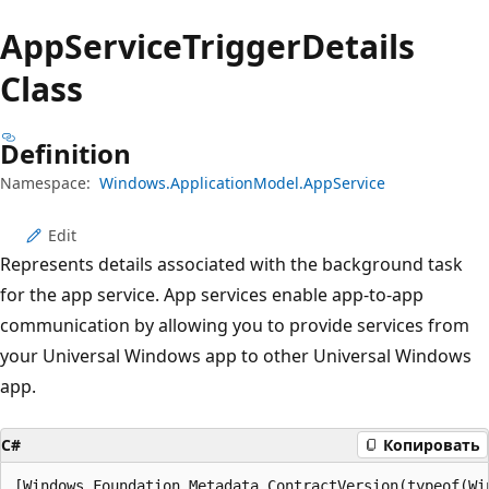
App
Service
Trigger
Details
Class
Definition
Namespace:
Windows.ApplicationModel.AppService
Edit
Represents details associated with the background task
for the app service. App services enable app-to-app
communication by allowing you to provide services from
your Universal Windows app to other Universal Windows
app.
C#
Копировать
[Windows.Foundation.Metadata.ContractVersion(typeof(Wi