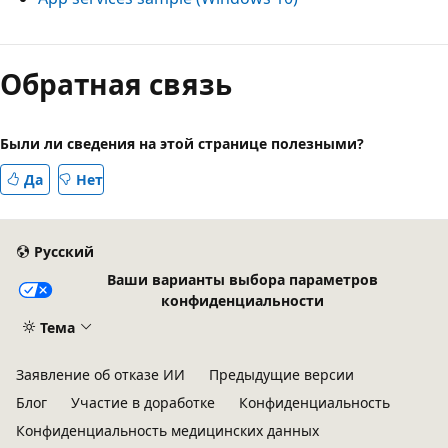
Режим
чтения
Обратная связь
выключен
Были ли сведения на этой странице полезными?
Да
Нет
Русский
Ваши варианты выбора параметров
конфиденциальности
Тема
Заявление об отказе ИИ
Предыдущие версии
Блог
Участие в доработке
Конфиденциальность
Конфиденциальность медицинских данных