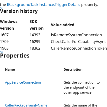
the
IBackgroundTaskInstance.TriggerDetails
property.
Version history
Windows
SDK
Value added
version
version
1607
14393
IsRemoteSystemConnection
1709
16299
CheckCallerForCapabilityAsync
1903
18362
CallerRemoteConnectionToken
Properties
Name
Description
AppServiceConnection
Gets the connection to
the endpoint of the
other app service.
CallerPackageFamilyName
Gets the name of the