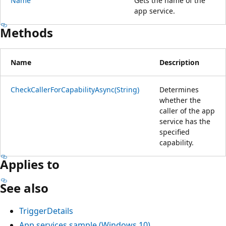
Name
Gets the name of the
app service.
Methods
Name
Description
CheckCallerForCapabilityAsync(String)
Determines
whether the
caller of the app
service has the
specified
capability.
Applies to
See also
TriggerDetails
App services sample (Windows 10)