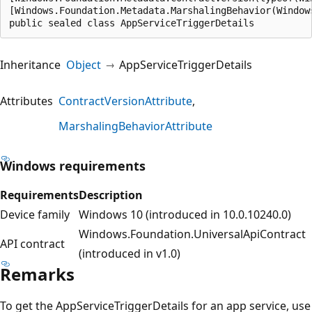
[Windows.Foundation.Metadata.MarshalingBehavior(Window
public sealed class AppServiceTriggerDetails
Inheritance
Object
AppServiceTriggerDetails
Attributes
ContractVersionAttribute
MarshalingBehaviorAttribute
Windows requirements
Requirements
Description
Device family
Windows 10 (introduced in 10.0.10240.0)
Windows.Foundation.UniversalApiContract
API contract
(introduced in v1.0)
Remarks
To get the AppServiceTriggerDetails for an app service, use