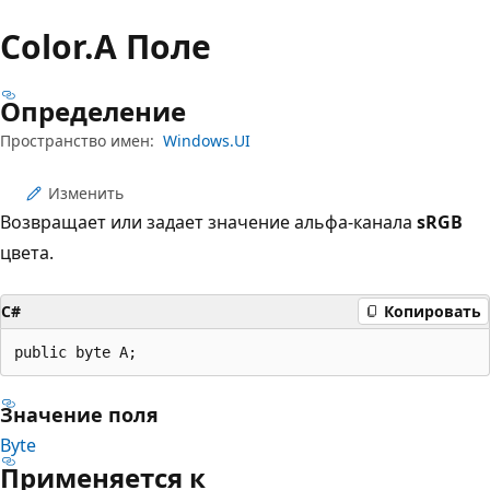
Color.
A Поле
Определение
Пространство имен:
Windows.UI
Изменить
Возвращает или задает значение альфа-канала
sRGB
цвета.
C#
Копировать
public byte A;
Значение поля
Byte
Применяется к