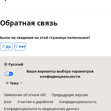
Режим
чтения
Обратная связь
выключен
Были ли сведения на этой странице полезными?
Да
Нет
Русский
Ваши варианты выбора параметров
конфиденциальности
Тема
Заявление об отказе ИИ
Предыдущие версии
Блог
Участие в доработке
Конфиденциальность
Конфиденциальность медицинских данных