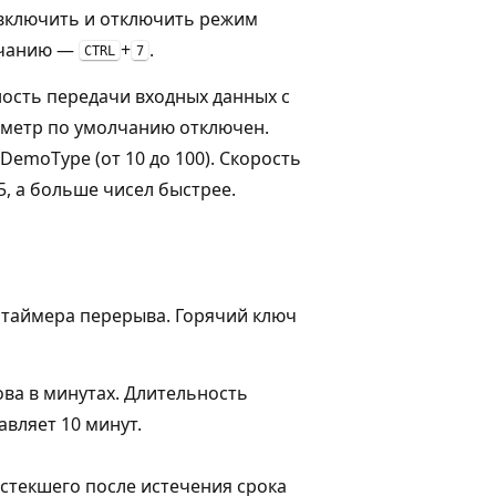
 включить и отключить режим
лчанию —
+
.
CTRL
7
ость передачи входных данных с
метр по умолчанию отключен.
DemoType (от 10 до 100). Скорость
5, а больше чисел быстрее.
 таймера перерыва. Горячий ключ
ва в минутах. Длительность
вляет 10 минут.
стекшего после истечения срока