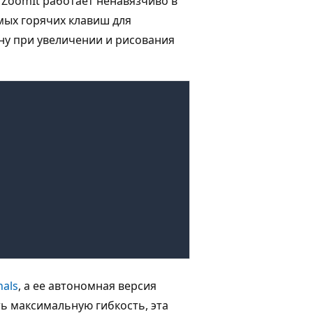
 ZoomIt работает ненавязчиво в
мых горячих клавиш для
ну при увеличении и рисования
nals
, а ее автономная версия
ь максимальную гибкость, эта