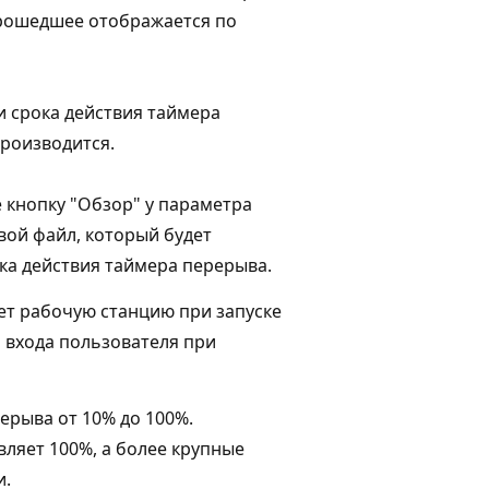
прошедшее отображается по
и срока действия таймера
производится.
 кнопку "Обзор" у параметра
овой файл, который будет
ка действия таймера перерыва.
ет рабочую станцию при запуске
 входа пользователя при
ерыва от 10% до 100%.
ляет 100%, а более крупные
и.