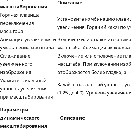
Описание
масштабирования
Горячая клавиша
Установите комбинацию клави
переключения
увеличения. Горячий ключ по
масштаба
Анимация увеличения и
Включите или отключите аним
уменьшения масштаба
масштаба. Анимация включена
Сглаживание
Включение или отключение пла
увеличенного
масштаба. При включении изо
изображения
отображается более гладко, а 
Укажите начальный
Задайте начальный уровень у
уровень увеличения
(1.25 до 4.0). Уровень увеличе
при масштабировании
Параметры
динамического
Описание
масштабирования