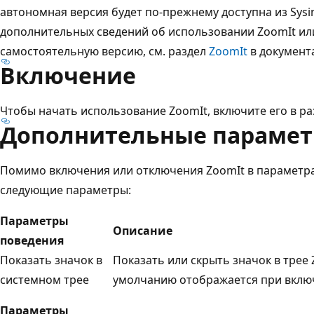
автономная версия будет по-прежнему доступна из Sysin
дополнительных сведений об использовании ZoomIt ил
самостоятельную версию, см. раздел
ZoomIt
в документа
Включение
Чтобы начать использование ZoomIt, включите его в р
Дополнительные параме
Помимо включения или отключения ZoomIt в параметр
следующие параметры:
Параметры
Описание
поведения
Показать значок в
Показать или скрыть значок в трее 
системном трее
умолчанию отображается при вклю
Параметры