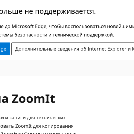
больше не поддерживается.
е до Microsoft Edge, чтобы воспользоваться новейшим
стемы безопасности и технической поддержкой.
dge
Дополнительные сведения об Internet Explorer и 
а ZoomIt
и и записи для технических
зовать ZoomIt для копирования