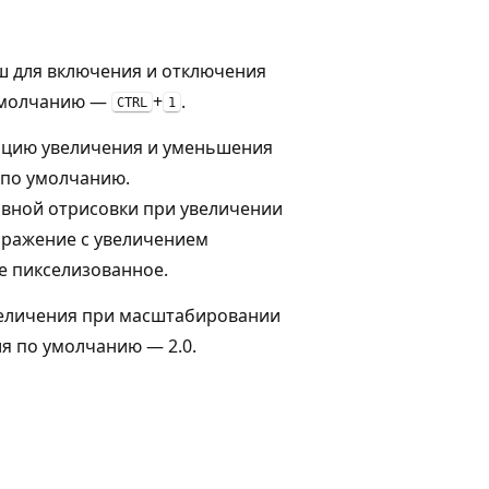
ш для включения и отключения
 умолчанию —
+
.
CTRL
1
ацию увеличения и уменьшения
 по умолчанию.
вной отрисовки при увеличении
бражение с увеличением
не пикселизованное.
величения при масштабировании
ния по умолчанию — 2.0.