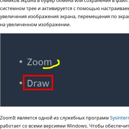
снимков экрана в буфер обмена или сохранения в файл.
системном трее и активируется с помощью настраивае
увеличения изображения экрана, перемещения по экра
на увеличенном изображении.
ZoomIt является одной из служебных программ
Sysinter
работает со всеми версиями Windows. Чтобы обеспечит