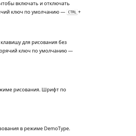
 чтобы включать и отключать
ячий ключ по умолчанию —
+
CTRL
 клавишу для рисования без
Горячий ключ по умолчанию —
ежиме рисования. Шрифт по
ьзования в режиме DemoType.