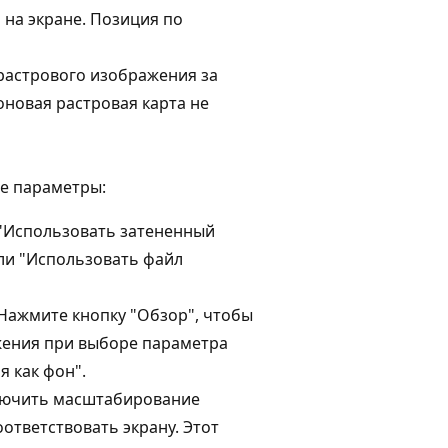
 на экране. Позиция по
растрового изображения за
новая растровая карта не
е параметры:
 "Использовать затененный
или "Использовать файл
Нажмите кнопку "Обзор", чтобы
ения при выборе параметра
 как фон".
ючить масштабирование
ответствовать экрану. Этот