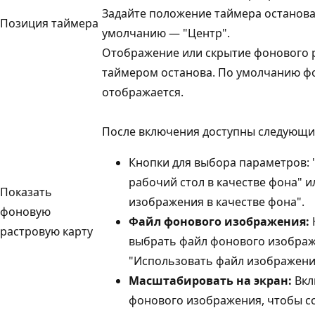
Задайте положение таймера останова
Позиция таймера
умолчанию — "Центр".
Отображение или скрытие фонового 
таймером останова. По умолчанию фо
отображается.
После включения доступны следующи
Кнопки для выбора параметров:
рабочий стол в качестве фона" 
Показать
изображения в качестве фона".
фоновую
Файл фонового изображения:
растровую карту
выбрать файл фонового изображ
"Использовать файл изображения
Масштабировать на экран:
Вкл
фонового изображения, чтобы со