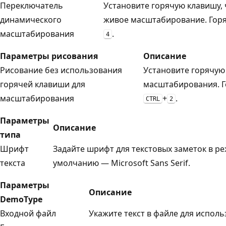
Переключатель
Установите горячую клавишу,
динамического
живое масштабирование. Гор
масштабирования
.
4
Параметры рисования
Описание
Рисование без использования
Установите горячую
горячей клавиши для
масштабирования. 
масштабирования
+
.
CTRL
2
Параметры
Описание
типа
Шрифт
Задайте шрифт для текстовых заметок в р
текста
умолчанию — Microsoft Sans Serif.
Параметры
Описание
DemoType
Входной файл
Укажите текст в файле для испол