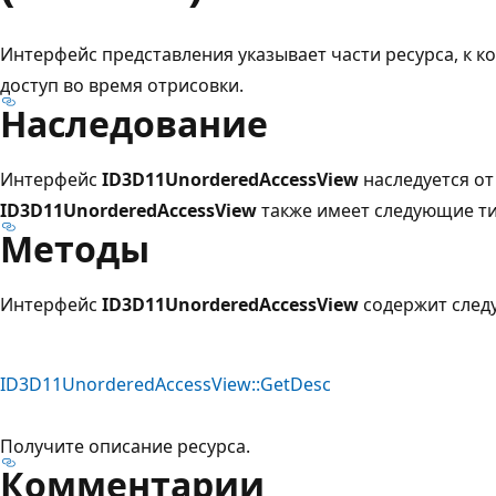
Интерфейс представления указывает части ресурса, к 
доступ во время отрисовки.
Наследование
Интерфейс
ID3D11UnorderedAccessView
наследуется о
ID3D11UnorderedAccessView
также имеет следующие ти
Методы
Интерфейс
ID3D11UnorderedAccessView
содержит след
ID3D11UnorderedAccessView::GetDesc
Получите описание ресурса.
Комментарии