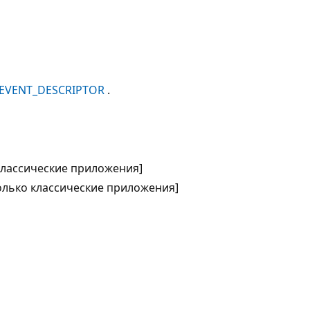
 EVENT_DESCRIPTOR
.
 классические приложения]
только классические приложения]