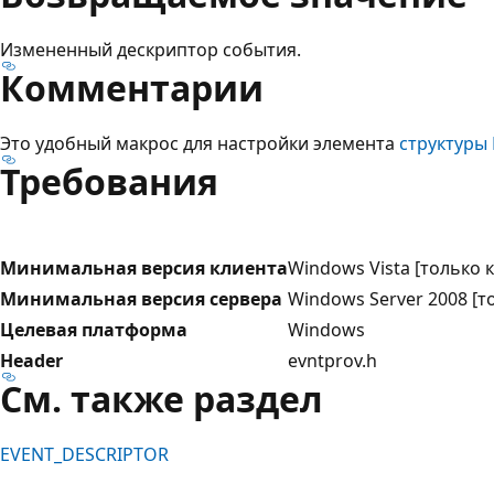
Измененный дескриптор события.
Комментарии
Это удобный макрос для настройки элемента
структуры
Требования
Минимальная версия клиента
Windows Vista [только
Минимальная версия сервера
Windows Server 2008 [
Целевая платформа
Windows
Header
evntprov.h
См. также раздел
EVENT_DESCRIPTOR
Режим