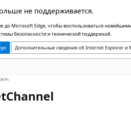
больше не поддерживается.
е до Microsoft Edge, чтобы воспользоваться новейшим
стемы безопасности и технической поддержкой.
dge
Дополнительные сведения об Internet Explorer и 
ov.h
tChannel