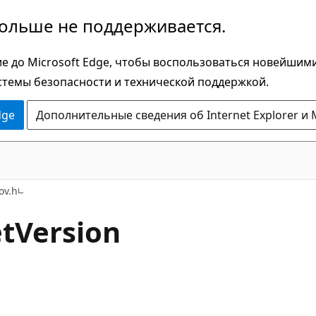
больше не поддерживается.
е до Microsoft Edge, чтобы воспользоваться новейшим
стемы безопасности и технической поддержкой.
dge
Дополнительные сведения об Internet Explorer и 
ov.h
tVersion