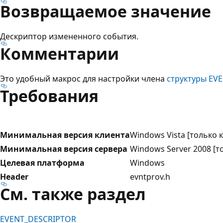
Возвращаемое значение
Дескриптор измененного события.
Комментарии
Это удобный макрос для настройки члена
структуры EV
Требования
Минимальная версия клиента
Windows Vista [только
Минимальная версия сервера
Windows Server 2008 [
Целевая платформа
Windows
Header
evntprov.h
См. также раздел
EVENT_DESCRIPTOR