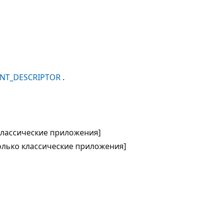
ENT_DESCRIPTOR
.
 классические приложения]
только классические приложения]