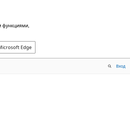
и функциями,
Microsoft Edge
Вход