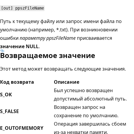
[out] ppszFileName
Путь к текущему файлу или запрос имени файла по
умолчанию (например, *.txt). При возникновении
ошибки
параметру ppszFileName
присваивается
значение NULL
.
Возвращаемое значение
Этот метод может возвращать следующие значения.
Код возврата
Описание
Был успешно возвращен
S_OK
допустимый абсолютный путь.
Возвращен запрос на
S_FALSE
сохранение по умолчанию.
Операция завершилась сбоем
E_OUTOFMEMORY
из-за нехватки памяти.