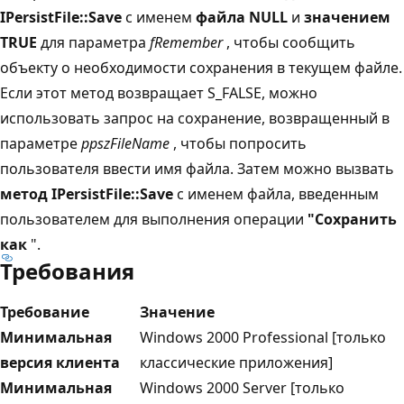
IPersistFile::Save
с именем
файла NULL
и
значением
TRUE
для параметра
fRemember
, чтобы сообщить
объекту о необходимости сохранения в текущем файле.
Если этот метод возвращает S_FALSE, можно
использовать запрос на сохранение, возвращенный в
параметре
ppszFileName
, чтобы попросить
пользователя ввести имя файла. Затем можно вызвать
метод IPersistFile::Save
с именем файла, введенным
пользователем для выполнения операции
"Сохранить
как
".
Требования
Требование
Значение
Минимальная
Windows 2000 Professional [только
версия клиента
классические приложения]
Минимальная
Windows 2000 Server [только