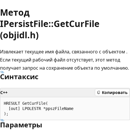
Метод
IPersistFile::GetCurFile
(objidl.h)
Извлекает текущее имя файла, связанного с объектом .
Если текущий рабочий файл отсутствует, этот метод
получает запрос на сохранение объекта по умолчанию.
Синтаксис
C++
Копировать
HRESULT GetCurFile(

  [out] LPOLESTR *ppszFileName

Параметры