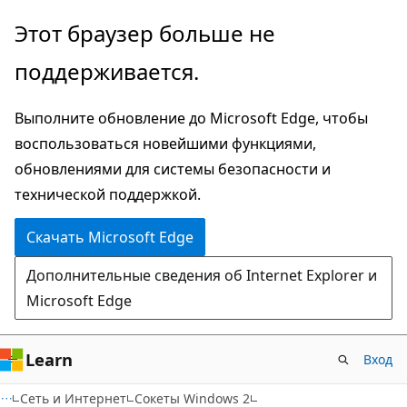
Пропустить
Этот браузер больше не
и
поддерживается.
перейти
к
Выполните обновление до Microsoft Edge, чтобы
основному
воспользоваться новейшими функциями,
содержимому
обновлениями для системы безопасности и
технической поддержкой.
Скачать Microsoft Edge
Дополнительные сведения об Internet Explorer и
Microsoft Edge
Learn
Вход
Сеть и Интернет
Сокеты Windows 2