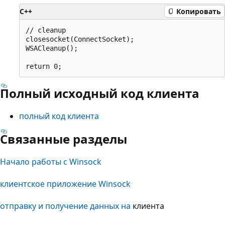
C++
Копировать
// cleanup

closesocket(ConnectSocket);

WSACleanup();

Полный исходный код клиента
полный код клиента
Связанные разделы
Начало работы с Winsock
клиентское приложение Winsock
отправку и получение данных на
клиента