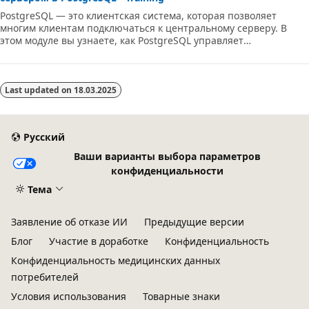
PostgreSQL — это клиентская система, которая позволяет
многим клиентам подключаться к центральному серверу. В
этом модуле вы узнаете, как PostgreSQL управляет
подключениями от клиентов, а также ознакомьтесь с
некоторыми общими клиентскими средствами PostgreSQL.
Last updated on
18.03.2025
Русский
Ваши варианты выбора параметров
конфиденциальности
Тема
Заявление об отказе ИИ
Предыдущие версии
Блог
Участие в доработке
Конфиденциальность
Конфиденциальность медицинских данных
потребителей
Условия использования
Товарные знаки