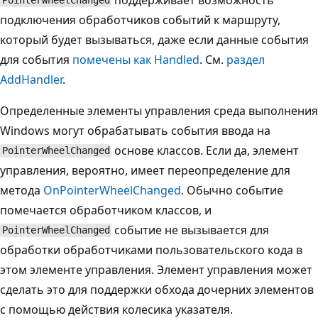
PointerWheelChanged
подключения обработчиков событий к маршруту,
который будет вызываться, даже если данные события
для события
помечены как Handled
. См.
раздел
AddHandler
.
Определенные элементы управления среда выполнения
Windows могут обрабатывать события ввода на
основе классов. Если да, элемент
PointerWheelChanged
управления, вероятно, имеет переопределение для
метода
OnPointerWheelChanged
. Обычно событие
помечается обработчиком классов, и
событие не вызывается для
PointerWheelChanged
обработки обработчиками пользовательского кода в
этом элементе управления. Элемент управления может
сделать это для поддержки обхода дочерних элементов
с помощью действия колесика указателя.