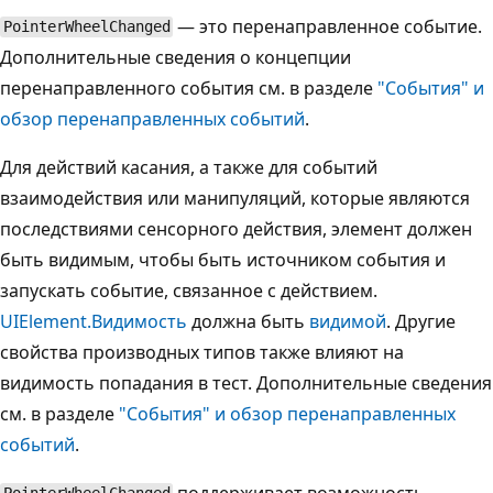
— это перенаправленное событие.
PointerWheelChanged
Дополнительные сведения о концепции
перенаправленного события см. в разделе
"События" и
обзор перенаправленных событий
.
Для действий касания, а также для событий
взаимодействия или манипуляций, которые являются
последствиями сенсорного действия, элемент должен
быть видимым, чтобы быть источником события и
запускать событие, связанное с действием.
UIElement.Видимость
должна быть
видимой
. Другие
свойства производных типов также влияют на
видимость попадания в тест. Дополнительные сведения
см. в разделе
"События" и обзор перенаправленных
событий
.
поддерживает возможность