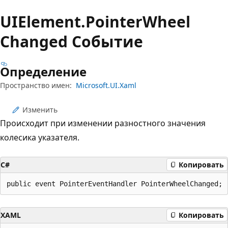
UIElement.
Pointer
Wheel
Changed Событие
Определение
Пространство имен:
Microsoft.UI.Xaml
Изменить
Происходит при изменении разностного значения
колесика указателя.
C#
Копировать
public event PointerEventHandler PointerWheelChanged;
XAML
Копировать