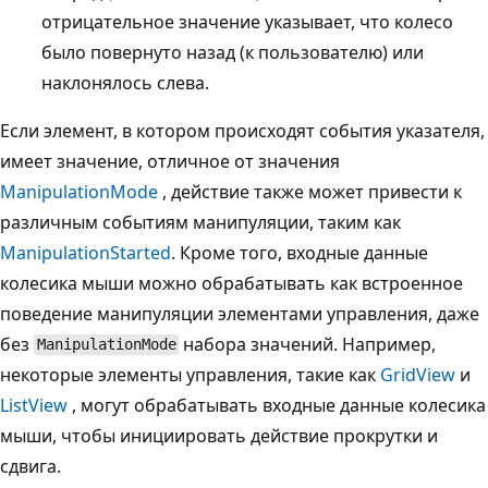
отрицательное значение указывает, что колесо
было повернуто назад (к пользователю) или
наклонялось слева.
Если элемент, в котором происходят события указателя,
имеет значение, отличное от значения
ManipulationMode
, действие также может привести к
различным событиям манипуляции, таким как
ManipulationStarted
. Кроме того, входные данные
колесика мыши можно обрабатывать как встроенное
поведение манипуляции элементами управления, даже
без
набора значений. Например,
ManipulationMode
некоторые элементы управления, такие как
GridView
и
ListView
, могут обрабатывать входные данные колесика
мыши, чтобы инициировать действие прокрутки и
сдвига.