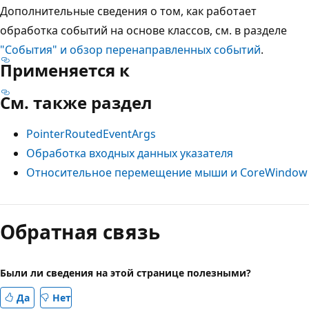
Дополнительные сведения о том, как работает
обработка событий на основе классов, см. в разделе
"События" и обзор перенаправленных событий
.
Применяется к
См. также раздел
PointerRoutedEventArgs
Обработка входных данных указателя
Относительное перемещение мыши и CoreWindow
Режим
чтения
Обратная связь
выключен
Были ли сведения на этой странице полезными?
Да
Нет