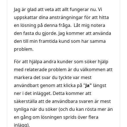
Jag är glad att veta att allt fungerar nu. Vi
uppskattar dina ansträngningar för att hitta
en lösning på denna fråga. Låt mig notera
den fasta du gjorde. Jag kommer att använda
den till min framtida kund som har samma
problem.
För att hjälpa andra kunder som söker hjälp
med relaterade problem är du välkommen att
markera det svar du tyckte var mest
användbart genom att klicka på "
Ja"
längst
ner i det inlägget. Detta kommer att
säkerställa att de användbara svaren är mest
synliga när du söker (och du kan rösta mer än
en gång om lösningen sprids över flera
inlägg).