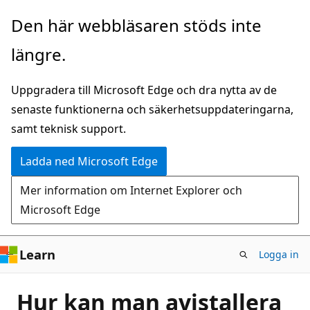
Hoppa
Den här webbläsaren stöds inte
till
längre.
huvudinnehåll
Uppgradera till Microsoft Edge och dra nytta av de
senaste funktionerna och säkerhetsuppdateringarna,
samt teknisk support.
Ladda ned Microsoft Edge
Mer information om Internet Explorer och
Microsoft Edge
Learn
Logga in
Hur kan man avistallera