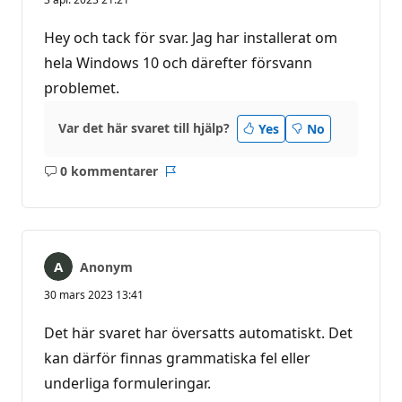
Hey och tack för svar. Jag har installerat om
hela Windows 10 och därefter försvann
problemet.
Var det här svaret till hjälp?
Yes
No
0 kommentarer
Inga
Rapport
kommentarer
Anonym
30 mars 2023 13:41
Det här svaret har översatts automatiskt. Det
kan därför finnas grammatiska fel eller
underliga formuleringar.