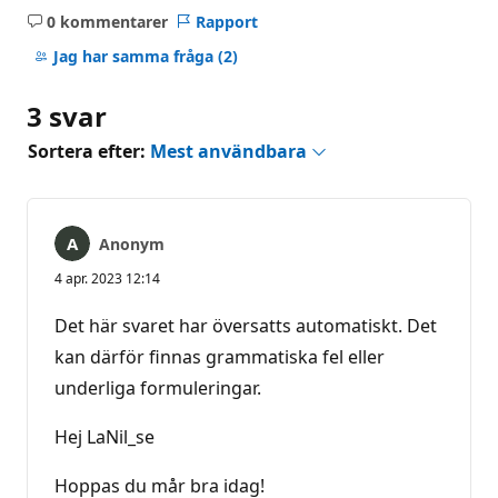
0 kommentarer
Rapport
Inga
kommentarer
Jag har samma fråga
(2)
3 svar
Sortera efter:
Mest användbara
Anonym
4 apr. 2023 12:14
Det här svaret har översatts automatiskt. Det
kan därför finnas grammatiska fel eller
underliga formuleringar.
Hej LaNil_se
Hoppas du mår bra idag!