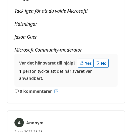
Tack igen för att du valde Microsoft!
Hälsningar
Jason Guer
Microsoft Community-moderator
Var det här svaret till hjälp?
Yes
No
1 person tyckte att det här svaret var
användbart.
0 kommentarer
Inga
Rapport
kommentarer
Anonym
3 apr. 2023 21:21