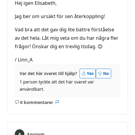
Hej igen Elisabeth,
Jag ber om ursäkt för sen återkoppling!
Vad bra att det gav dig lite bättre förståelse
av det hela. Låt mig veta om du har några fler
frågor! Önskar dig en trevlig tisdag. 😊
/ Linn_A
Var det här svaret till hjälp?
Yes
No
1 person tyckte att det här svaret var
användbart.
0 kommentarer
Inga
Rapport
kommentarer
Anonym