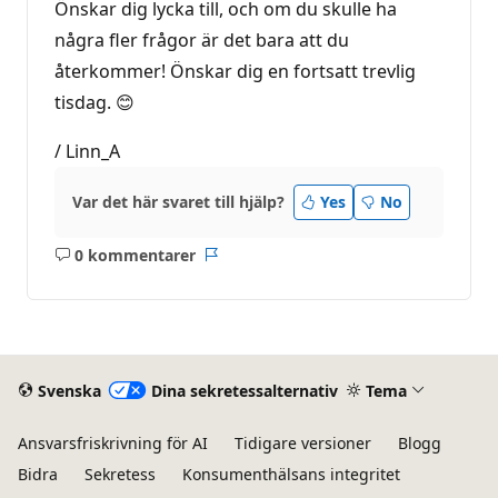
Önskar dig lycka till, och om du skulle ha
några fler frågor är det bara att du
återkommer! Önskar dig en fortsatt trevlig
tisdag. 😊
/ Linn_A
Var det här svaret till hjälp?
Yes
No
0 kommentarer
Inga
Rapport
kommentarer
Svenska
Dina sekretessalternativ
Tema
Ansvarsfriskrivning för AI
Tidigare versioner
Blogg
Bidra
Sekretess
Konsumenthälsans integritet