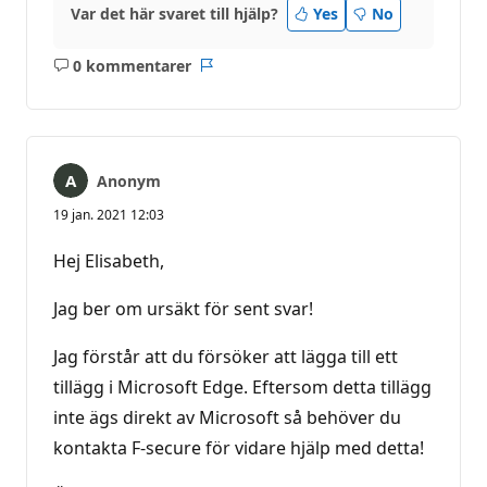
Var det här svaret till hjälp?
Yes
No
0 kommentarer
Inga
Rapport
kommentarer
Anonym
19 jan. 2021 12:03
Hej Elisabeth,
Jag ber om ursäkt för sent svar!
Jag förstår att du försöker att lägga till ett
tillägg i Microsoft Edge. Eftersom detta tillägg
inte ägs direkt av Microsoft så behöver du
kontakta F-secure för vidare hjälp med detta!