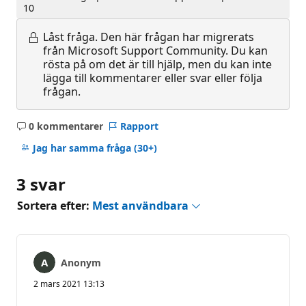
10
Låst fråga.
Den här frågan har migrerats
från Microsoft Support Community. Du kan
rösta på om det är till hjälp, men du kan inte
lägga till kommentarer eller svar eller följa
frågan.
0 kommentarer
Rapport
Inga
kommentarer
Jag har samma fråga
(30+)
3 svar
Sortera efter:
Mest användbara
Anonym
2 mars 2021 13:13