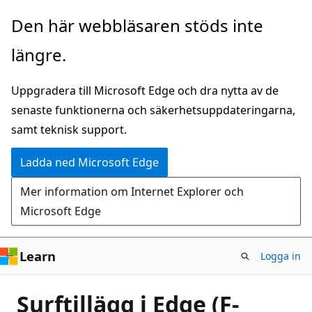
Hoppa
Den här webbläsaren stöds inte
till
längre.
huvudinnehåll
Uppgradera till Microsoft Edge och dra nytta av de
senaste funktionerna och säkerhetsuppdateringarna,
samt teknisk support.
Ladda ned Microsoft Edge
Mer information om Internet Explorer och
Microsoft Edge
Learn
Logga in
Surftillägg i Edge (F-