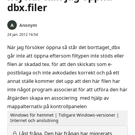
dbx.filer
Anonym
24 jan. 2012 16:54
När jag försöker öppna så står det borttaget_dbx
går inte att öppna eftersom filtypen inte stöds eller
filen är skadad tex. för att den skickats som e-
postbilaga och inte avkodades korrekt och på ett
annat ställe kommer det upp att den här filen har
inte något program associerat för att utföra den här
åtgärden skapa en associering med hjälp av
mappalternativ på kontrollpanelen
Windows för hemmet | Tidigare Windows-versioner |
Internet och anslutning
Låst fråga.
Den här frågan har migrerats