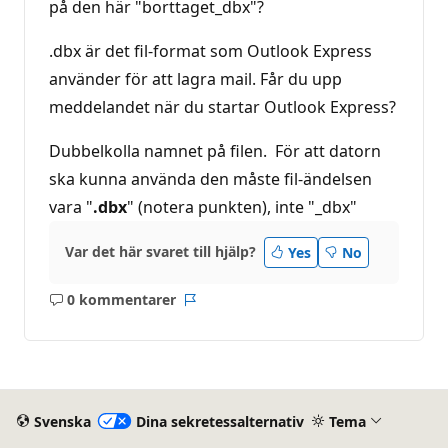
på den här "borttaget_dbx"?
.dbx är det fil-format som Outlook Express
använder för att lagra mail. Får du upp
meddelandet när du startar Outlook Express?
Dubbelkolla namnet på filen. För att datorn
ska kunna använda den måste fil-ändelsen
vara "
.dbx
" (notera punkten), inte "_dbx"
Var det här svaret till hjälp?
Yes
No
0 kommentarer
Inga
Rapport
kommentarer
Svenska
Dina sekretessalternativ
Tema