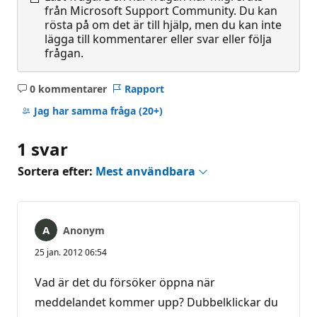
från Microsoft Support Community. Du kan
rösta på om det är till hjälp, men du kan inte
lägga till kommentarer eller svar eller följa
frågan.
0 kommentarer
Rapport
Inga
kommentarer
Jag har samma fråga
(20+)
1 svar
Sortera efter:
Mest användbara
Anonym
25 jan. 2012 06:54
Vad är det du försöker öppna när
meddelandet kommer upp? Dubbelklickar du