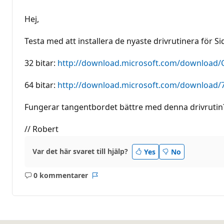
Hej,
Testa med att installera de nyaste drivrutinera för 
32 bitar:
http://download.microsoft.com/download/
64 bitar:
http://download.microsoft.com/download/
Fungerar tangentbordet bättre med denna drivrutin
// Robert
Var det här svaret till hjälp?
Yes
No
0 kommentarer
Inga
Rapport
kommentarer