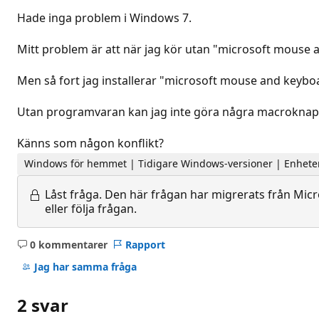
Hade inga problem i Windows 7.
Mitt problem är att när jag kör utan "microsoft mouse
Men så fort jag installerar "microsoft mouse and keyboa
Utan programvaran kan jag inte göra några macroknapp
Känns som någon konflikt?
Windows för hemmet | Tidigare Windows-versioner | Enheter
Låst fråga.
Den här frågan har migrerats från Micro
eller följa frågan.
0 kommentarer
Rapport
Inga
kommentarer
Jag har samma fråga
2 svar