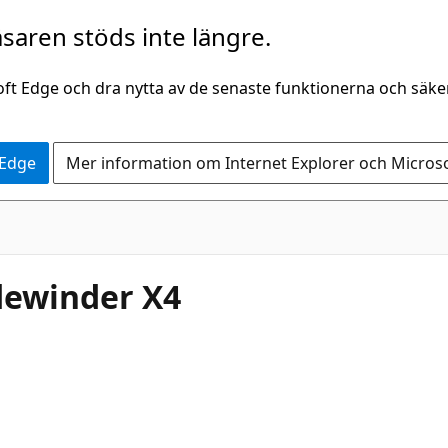
saren stöds inte längre.
oft Edge och dra nytta av de senaste funktionerna och säk
 Edge
Mer information om Internet Explorer och Micros
dewinder X4