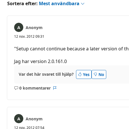
Sortera efter:
Mest användbara
Anonym
12 nov. 2012 09:31
"Setup cannot continue because a later version of thi
Jag har version 2.0.161.0
Var det här svaret till hjälp?
Yes
No
0 kommentarer
Inga
Rapport
kommentarer
Anonym
12 nov. 2012 07:54