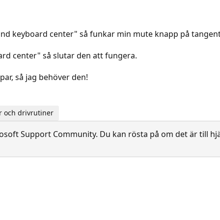
 and keyboard center" så funkar min mute knapp på tangen
rd center" så slutar den att fungera.
ar, så jag behöver den!
 och drivrutiner
soft Support Community. Du kan rösta på om det är till hjä