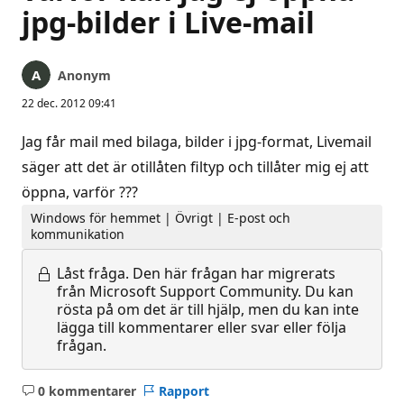
jpg-bilder i Live-mail
Anonym
22 dec. 2012 09:41
Jag får mail med bilaga, bilder i jpg-format, Livemail
säger att det är otillåten filtyp och tillåter mig ej att
öppna, varför ???
Windows för hemmet | Övrigt | E-post och
kommunikation
Låst fråga.
Den här frågan har migrerats
från Microsoft Support Community. Du kan
rösta på om det är till hjälp, men du kan inte
lägga till kommentarer eller svar eller följa
frågan.
0 kommentarer
Rapport
Inga