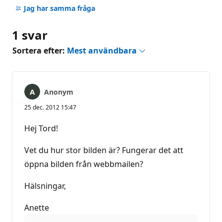
kommentarer
Jag har samma fråga
1 svar
Sortera efter:
Mest användbara
Anonym
25 dec. 2012 15:47
Hej Tord!
Vet du hur stor bilden är? Fungerar det att
öppna bilden från webbmailen?
Hälsningar,
Anette