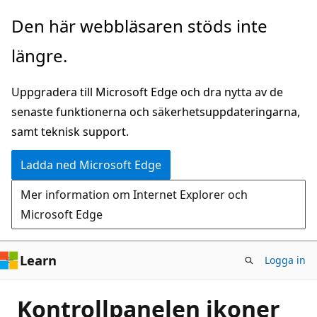
Hoppa
Den här webbläsaren stöds inte
till
längre.
huvudinnehåll
Uppgradera till Microsoft Edge och dra nytta av de
senaste funktionerna och säkerhetsuppdateringarna,
samt teknisk support.
Ladda ned Microsoft Edge
Mer information om Internet Explorer och
Microsoft Edge
Learn
Logga in
Kontrollpanelen ikoner