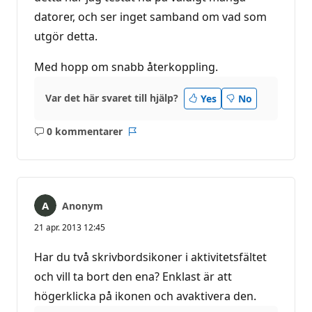
datorer, och ser inget samband om vad som
utgör detta.
Med hopp om snabb återkoppling.
Var det här svaret till hjälp?
Yes
No
0 kommentarer
Inga
Rapport
kommentarer
Anonym
21 apr. 2013 12:45
Har du två skrivbordsikoner i aktivitetsfältet
och vill ta bort den ena? Enklast är att
högerklicka på ikonen och avaktivera den.