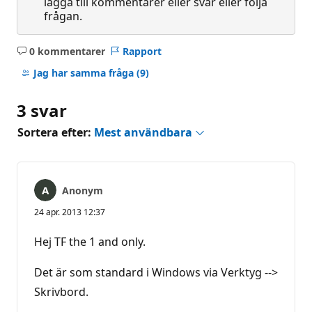
lägga till kommentarer eller svar eller följa
frågan.
0 kommentarer
Rapport
Inga
kommentarer
Jag har samma fråga
(9)
3 svar
Sortera efter:
Mest användbara
Anonym
24 apr. 2013 12:37
Hej TF the 1 and only.
Det är som standard i Windows via Verktyg -->
Skrivbord.