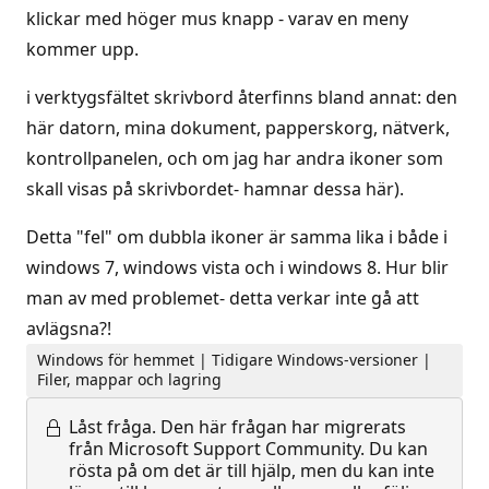
klickar med höger mus knapp - varav en meny
kommer upp.
i verktygsfältet skrivbord återfinns bland annat: den
här datorn, mina dokument, papperskorg, nätverk,
kontrollpanelen, och om jag har andra ikoner som
skall visas på skrivbordet- hamnar dessa här).
Detta "fel" om dubbla ikoner är samma lika i både i
windows 7, windows vista och i windows 8. Hur blir
man av med problemet- detta verkar inte gå att
avlägsna?!
Windows för hemmet | Tidigare Windows-versioner |
Filer, mappar och lagring
Låst fråga.
Den här frågan har migrerats
från Microsoft Support Community. Du kan
rösta på om det är till hjälp, men du kan inte