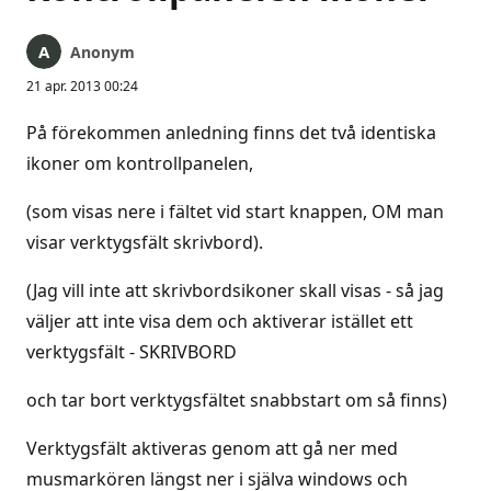
Anonym
21 apr. 2013 00:24
På förekommen anledning finns det två identiska
ikoner om kontrollpanelen,
(som visas nere i fältet vid start knappen, OM man
visar verktygsfält skrivbord).
(Jag vill inte att skrivbordsikoner skall visas - så jag
väljer att inte visa dem och aktiverar istället ett
verktygsfält - SKRIVBORD
och tar bort verktygsfältet snabbstart om så finns)
Verktygsfält aktiveras genom att gå ner med
musmarkören längst ner i själva windows och