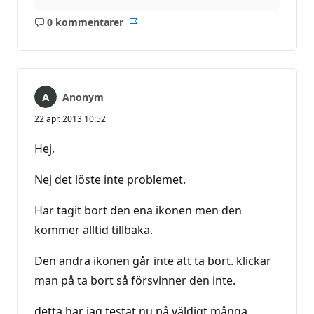
0 kommentarer
Inga
Rapport
kommentarer
Anonym
22 apr. 2013 10:52
Hej,
Nej det löste inte problemet.
Har tagit bort den ena ikonen men den
kommer alltid tillbaka.
Den andra ikonen går inte att ta bort. klickar
man på ta bort så försvinner den inte.
detta har jag testat nu på väldigt många