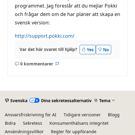
programmet. Jag föreslår att du mejlar Pokki
och frågar dem om de har planer att skapa en
svensk version:
http://support.pokki.com/
Var det här svaret till hjälp?
Yes
No
0 kommentarer
Inga
Rapport
kommentarer
Svenska
Dina sekretessalternativ
Tema
Ansvarsfriskrivning för AI
Tidigare versioner
Blogg
Bidra
Sekretess
Konsumenthälsans integritet
Användningsvillkor
Regler för uppförande