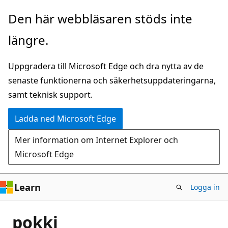
Hoppa
Den här webbläsaren stöds inte
till
längre.
huvudinnehåll
Uppgradera till Microsoft Edge och dra nytta av de
senaste funktionerna och säkerhetsuppdateringarna,
samt teknisk support.
Ladda ned Microsoft Edge
Mer information om Internet Explorer och
Microsoft Edge
Learn
Logga in
pokki