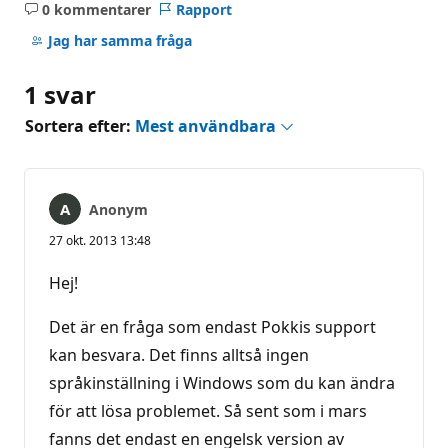
0 kommentarer
Rapport
Inga
kommentarer
Jag har samma fråga
1 svar
Sortera efter:
Mest användbara
Anonym
27 okt. 2013 13:48
Hej!
Det är en fråga som endast Pokkis support
kan besvara. Det finns alltså ingen
språkinställning i Windows som du kan ändra
för att lösa problemet. Så sent som i mars
fanns det endast en engelsk version av