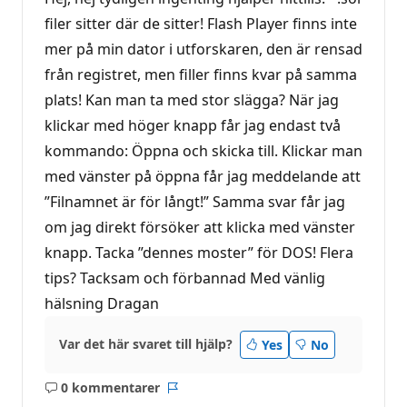
filer sitter där de sitter! Flash Player finns inte
mer på min dator i utforskaren, den är rensad
från registret, men filler finns kvar på samma
plats! Kan man ta med stor slägga? När jag
klickar med höger knapp får jag endast två
kommando: Öppna och skicka till. Klickar man
med vänster på öppna får jag meddelande att
”Filnamnet är för långt!” Samma svar får jag
om jag direkt försöker att klicka med vänster
knapp. Tacka ”dennes moster” för DOS! Flera
tips? Tacksam och förbannad Med vänlig
hälsning Dragan
Var det här svaret till hjälp?
Yes
No
0 kommentarer
Inga
Rapport