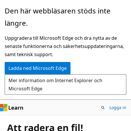
Hoppa
Den här webbläsaren stöds inte
till
längre.
huvudinnehåll
Uppgradera till Microsoft Edge och dra nytta av de
senaste funktionerna och säkerhetsuppdateringarna,
samt teknisk support.
Ladda ned Microsoft Edge
Mer information om Internet Explorer och
Microsoft Edge
Learn
Logga in
Att radera en fil!