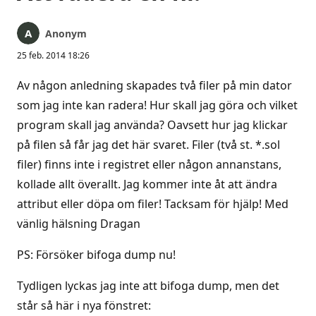
Anonym
25 feb. 2014 18:26
Av någon anledning skapades två filer på min dator
som jag inte kan radera! Hur skall jag göra och vilket
program skall jag använda? Oavsett hur jag klickar
på filen så får jag det här svaret. Filer (två st. *.sol
filer) finns inte i registret eller någon annanstans,
kollade allt överallt. Jag kommer inte åt att ändra
attribut eller döpa om filer! Tacksam för hjälp! Med
vänlig hälsning Dragan
PS: Försöker bifoga dump nu!
Tydligen lyckas jag inte att bifoga dump, men det
står så här i nya fönstret: