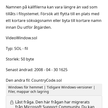
Namnen på källfilerna kan vara längre än vad som
tillåts i filsystemet. Försök att flytta till en plats med
ett kortare sökvägsnamn eller byta till kortare namn
innan Du utför åtgärden.
VideoWindow.sol
Typ: SOL - fil
Storlek: 50 byte
Senast ändrad: 2008 - 04 - 30 1625
Den andra fil: CountryCode.sol
Windows för hemmet | Tidigare Windows-versioner |
Filer, mappar och lagring
Låst fråga.
Den här frågan har migrerats
från Microsoft Support Community. Du kan