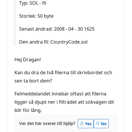
Typ: SOL - fil
Storlek: 50 byte
Senast ändrad: 2008 - 04 - 30 1625
Den andra fil: CountryCode.sol
Hej Dragan!
Kan du dra de två filerna till skrivbordet och
sen ta bort dem?
Felmeddelandet innebär oftast att filerna
ligger så djupt ner i filträdet att sökvägen dit
blir för lång.
Var det här svaret till hjälp?
Yes
No