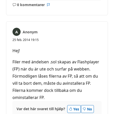
0 kommentarer
Inga
Rapport
kommentarer
Anonym
25 feb. 2014 19:15
Hej!
Filer med ändelsen .sol skapas av Flashplayer
(FP) när du är ute och surfar på webben.
Förmodligen låses filerna av FP, så att om du
vill ta bort dem, måste du avinstallera FP.
Filerna kommer dock tillbaka om du
ominstallerar FP.
Var det här svaret till hjälp?
Yes
No