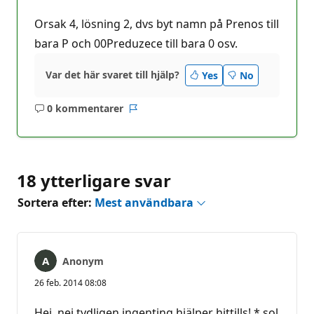
Orsak 4, lösning 2, dvs byt namn på Prenos till
bara P och 00Preduzece till bara 0 osv.
Var det här svaret till hjälp?
Yes
No
0 kommentarer
Inga
Rapport
kommentarer
18 ytterligare svar
Sortera efter:
Mest användbara
Anonym
26 feb. 2014 08:08
Hej, nej tydligen ingenting hjälper hittills! *.sol