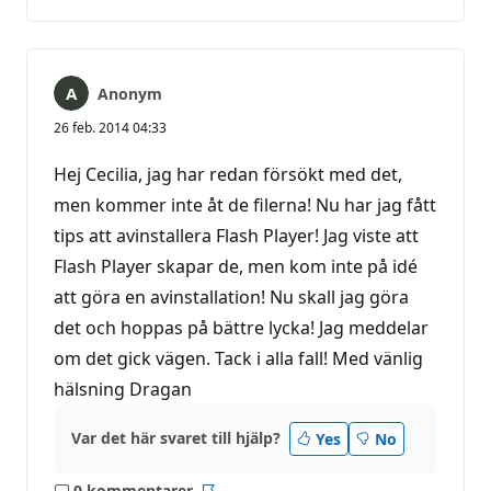
kommentarer
Anonym
26 feb. 2014 04:33
Hej Cecilia, jag har redan försökt med det,
men kommer inte åt de filerna! Nu har jag fått
tips att avinstallera Flash Player! Jag viste att
Flash Player skapar de, men kom inte på idé
att göra en avinstallation! Nu skall jag göra
det och hoppas på bättre lycka! Jag meddelar
om det gick vägen. Tack i alla fall! Med vänlig
hälsning Dragan
Var det här svaret till hjälp?
Yes
No
0 kommentarer