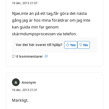
16 dec. 2013 21:37
Njae,inte än på ett tag,får göra det nästa
gång jag är hos mina föräldrar om jag inte
kan guida min far genom
skärmdumpsprocessen via telefon.
Var det här svaret till hjälp?
Yes
No
0 kommentarer
Inga
Rapport
kommentarer
Anonym
16 dec. 2013 21:31
Märkligt.