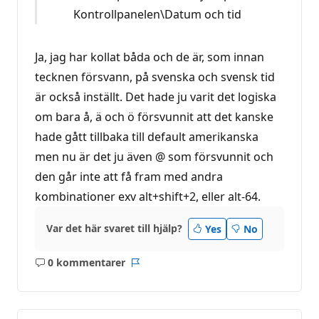
Kontrollpanelen\Datum och tid
Ja, jag har kollat båda och de är, som innan
tecknen försvann, på svenska och svensk tid
är också inställt. Det hade ju varit det logiska
om bara å, ä och ö försvunnit att det kanske
hade gått tillbaka till default amerikanska
men nu är det ju även @ som försvunnit och
den går inte att få fram med andra
kombinationer exv alt+shift+2, eller alt-64.
Var det här svaret till hjälp?
Yes
No
0 kommentarer
Inga
Rapport
kommentarer