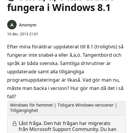
fungera i Windows 8.1
Anonym
16 dec. 2013 21:01
Efter mina föräldrar uppdaterat till 8.1 (troligtvis) så
fungerar inte snabel-a eller å,ä,ö. Tangentbord och
språk är båda svenska. Samtliga drivrutiner är
uppdaterade samt alla tillgängliga
programuppdateringar är likaså. Vad gör man nu,
måste man backa i version? Hur gör man då det i så
fall?
Windows för hemmet | Tidigare Windows-versioner |
Tillgänglighet
Låst fråga.
Den här frågan har migrerats
från Microsoft Support Community. Du kan