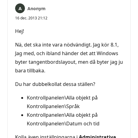
Anonym
16 dec. 2013 21:12
Hej!
Nä, det ska inte vara nödvändigt. Jag kör 8.1,
Jag med, och ibland händer det att Windows
byter tangentbordslayout, men då byter jag ju
bara tillbaka.
Du har dubbelkollat dessa ställen?
Kontrollpanelen\Alla objekt på
Kontrollpanelen\Språk
Kontrollpanelen\Alla objekt på
Kontrollpanelen\Datum och tid
Kolla även inställningarna i
Administrativa