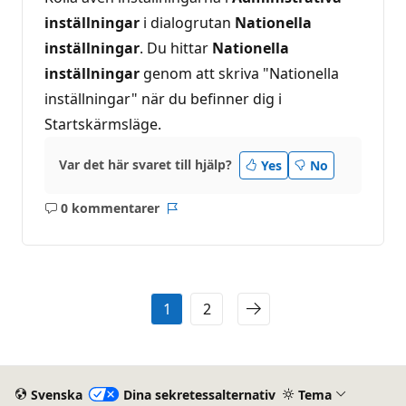
inställningar
i dialogrutan
Nationella
inställningar
. Du hittar
Nationella
inställningar
genom att skriva "Nationella
inställningar" när du befinner dig i
Startskärmsläge.
Var det här svaret till hjälp?
Yes
No
0 kommentarer
Inga
Rapport
kommentarer
1
2
Svenska
Dina sekretessalternativ
Tema