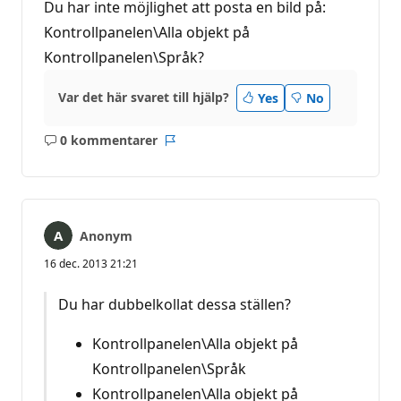
Du har inte möjlighet att posta en bild på:
Kontrollpanelen\Alla objekt på
Kontrollpanelen\Språk?
Var det här svaret till hjälp?
Yes
No
0 kommentarer
Inga
Rapport
kommentarer
Anonym
16 dec. 2013 21:21
Du har dubbelkollat dessa ställen?
Kontrollpanelen\Alla objekt på
Kontrollpanelen\Språk
Kontrollpanelen\Alla objekt på