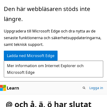
Hoppa
Den här webbläsaren stöds inte
till
längre.
huvudinnehåll
Uppgradera till Microsoft Edge och dra nytta av de
senaste funktionerna och säkerhetsuppdateringarna,
samt teknisk support.
Ladda ned Microsoft Edge
Mer information om Internet Explorer och
Microsoft Edge
Learn
Logga in
@ och å, ä, ö har slutat