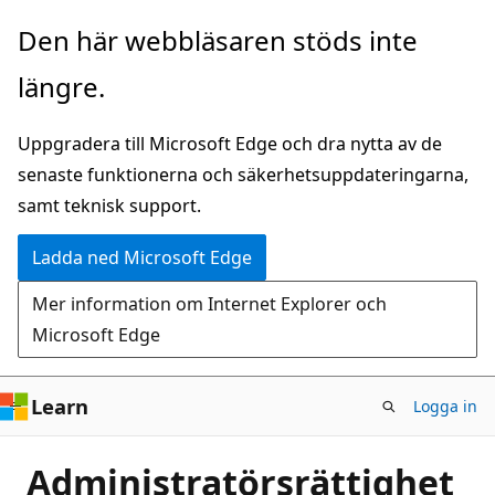
Hoppa
Den här webbläsaren stöds inte
till
längre.
huvudinnehåll
Uppgradera till Microsoft Edge och dra nytta av de
senaste funktionerna och säkerhetsuppdateringarna,
samt teknisk support.
Ladda ned Microsoft Edge
Mer information om Internet Explorer och
Microsoft Edge
Learn
Logga in
Administratörsrättighet