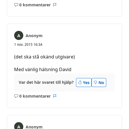
0 kommentarer
Inga
Rapport
kommentarer
Anonym
1 nov. 2015 16:34
(det ska stå okänd utgivare)
Med vänlig hälsning David
Var det här svaret till hjälp?
Yes
No
0 kommentarer
Inga
Rapport
kommentarer
Anonym