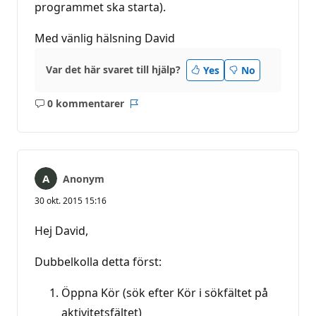
programmet ska starta).
Med vänlig hälsning David
Var det här svaret till hjälp?
Yes
No
0 kommentarer
Inga
Rapport
kommentarer
Anonym
30 okt. 2015 15:16
Hej David,
Dubbelkolla detta först:
Öppna Kör (sök efter Kör i sökfältet på
aktivitetsfältet)