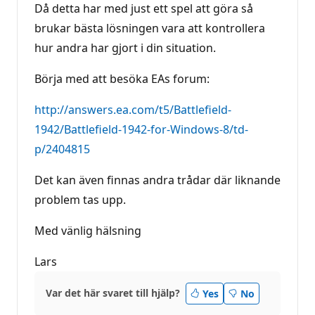
Då detta har med just ett spel att göra så
brukar bästa lösningen vara att kontrollera
hur andra har gjort i din situation.
Börja med att besöka EAs forum:
http://answers.ea.com/t5/Battlefield-
1942/Battlefield-1942-for-Windows-8/td-
p/2404815
Det kan även finnas andra trådar där liknande
problem tas upp.
Med vänlig hälsning
Lars
Var det här svaret till hjälp?
Yes
No