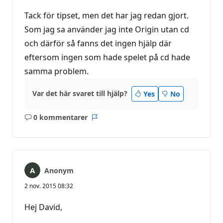
Tack för tipset, men det har jag redan gjort.
Som jag sa använder jag inte Origin utan cd
och därför så fanns det ingen hjälp där
eftersom ingen som hade spelet på cd hade
samma problem.
Var det här svaret till hjälp?
Yes
No
0 kommentarer
Inga
Rapport
kommentarer
Anonym
2 nov. 2015 08:32
Hej David,