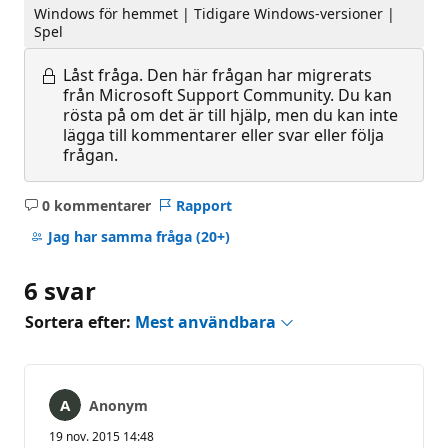
Windows för hemmet | Tidigare Windows-versioner |
Spel
Låst fråga.
Den här frågan har migrerats
från Microsoft Support Community. Du kan
rösta på om det är till hjälp, men du kan inte
lägga till kommentarer eller svar eller följa
frågan.
0 kommentarer
Rapport
Inga
kommentarer
Jag har samma fråga
(20+)
6 svar
Sortera efter:
Mest användbara
Anonym
19 nov. 2015 14:48