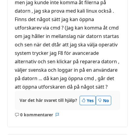
men jag kunde inte komma åt filerna på
datorn , jag ska prova med kali linux också .
Finns det något sätt jag kan öppna
utforskarev via cmd ? (Jag kan komma åt cmd
om jag håller in mellanslag när datorn startas
och sen när det dtår att jag ska välja operativ
system trycker jag F8 för avancerade
alternativ och sen klickar på reparera datorn ,
väljer svenska och loggar in på en användare
på datorn ... då kan jag öppna cmd , går det
att öppna utforskaren då på något sätt ?
Var det här svaret till hjälp?
Yes
No
0 kommentarer
Inga
Rapport
kommentarer