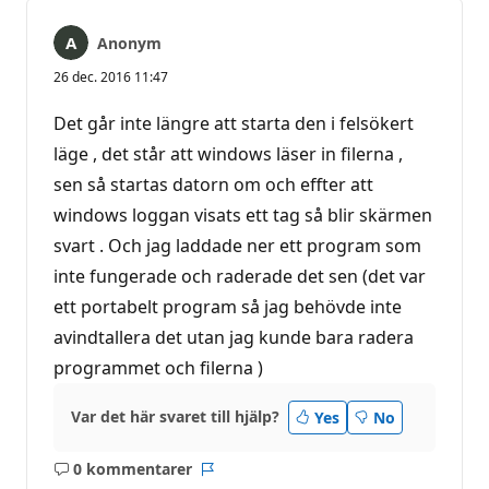
Anonym
26 dec. 2016 11:47
Det går inte längre att starta den i felsökert
läge , det står att windows läser in filerna ,
sen så startas datorn om och effter att
windows loggan visats ett tag så blir skärmen
svart . Och jag laddade ner ett program som
inte fungerade och raderade det sen (det var
ett portabelt program så jag behövde inte
avindtallera det utan jag kunde bara radera
programmet och filerna )
Var det här svaret till hjälp?
Yes
No
0 kommentarer
Inga
Rapport