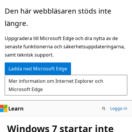
Hoppa
Den här webbläsaren stöds inte
till
längre.
huvudinnehåll
Uppgradera till Microsoft Edge och dra nytta av de
senaste funktionerna och säkerhetsuppdateringarna,
samt teknisk support.
Ladda ned Microsoft Edge
Mer information om Internet Explorer och
Microsoft Edge
Learn
Logga in
Windows 7 startar inte