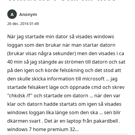
Anonym
26 dec. 2016 01:49
När jag startade min dator så visades windows
loggan som den brukar när man startar datorn
(brukar visas några sekunder) men den visades i ca
40 min så jag stängde av strömen till datorn och sat
på den igen och körde felsökning och det stod att
den skulle skicka information till microsoft ... jag
startade felsäkert läge och öppnade cmd och skrev
"chkdsk /f" och startade om datorn ... när den var
klar och datorn hadde startats om igen så visades
windows loggan lika länge som den ska ... sen blir
dkärmen svart . Det är en laptop från pakardbell .
windows 7 home premium 32...