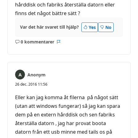
hårddisk och fabriks återställa datorn eller
finns det något bättre sätt ?
Var det här svaret till hjälp?
Yes
No
0 kommentarer
Inga
Rapport
kommentarer
Anonym
26 dec. 2016 11:56
Eller kan jag komma åt filerna på något sätt
(utan att windows fungerar) så jag kan spara
dem på en extern hårddisk och sen fabriks
återställa datorn , jag har provat boota
datorn från ett usb minne med tails os på