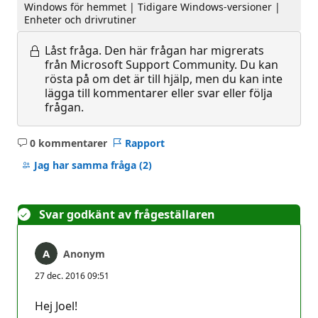
Windows för hemmet | Tidigare Windows-versioner |
Enheter och drivrutiner
Låst fråga.
Den här frågan har migrerats
från Microsoft Support Community. Du kan
rösta på om det är till hjälp, men du kan inte
lägga till kommentarer eller svar eller följa
frågan.
0 kommentarer
Rapport
Inga
kommentarer
Jag har samma fråga
(2)
Svar godkänt av frågeställaren
Anonym
27 dec. 2016 09:51
Hej Joel!