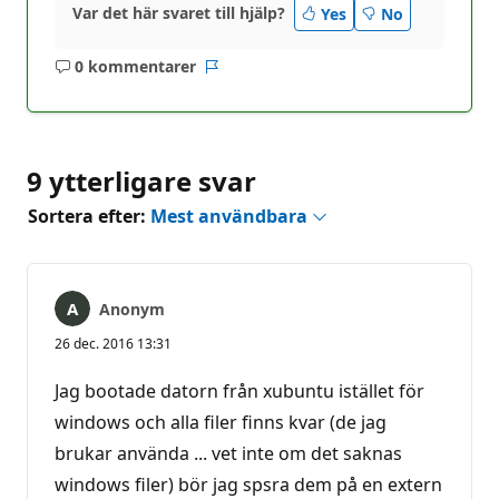
Var det här svaret till hjälp?
Yes
No
0 kommentarer
Inga
Rapport
kommentarer
9 ytterligare svar
Sortera efter:
Mest användbara
Anonym
26 dec. 2016 13:31
Jag bootade datorn från xubuntu istället för
windows och alla filer finns kvar (de jag
brukar använda ... vet inte om det saknas
windows filer) bör jag spsra dem på en extern