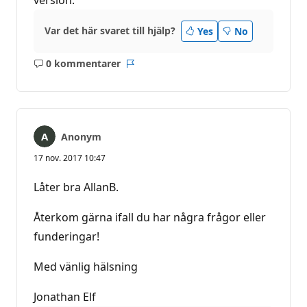
Var det här svaret till hjälp?
Yes
No
0 kommentarer
Inga
Rapport
kommentarer
Anonym
17 nov. 2017 10:47
Låter bra AllanB.
Återkom gärna ifall du har några frågor eller
funderingar!
Med vänlig hälsning
Jonathan Elf