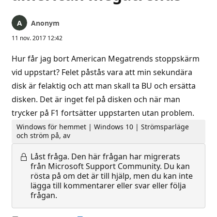
Anonym
11 nov. 2017 12:42
Hur får jag bort American Megatrends stoppskärm
vid uppstart? Felet påstås vara att min sekundära
disk är felaktig och att man skall ta BU och ersätta
disken. Det är inget fel på disken och när man
trycker på F1 fortsätter uppstarten utan problem.
Windows för hemmet | Windows 10 | Strömsparläge
och ström på, av
Låst fråga.
Den här frågan har migrerats
från Microsoft Support Community. Du kan
rösta på om det är till hjälp, men du kan inte
lägga till kommentarer eller svar eller följa
frågan.