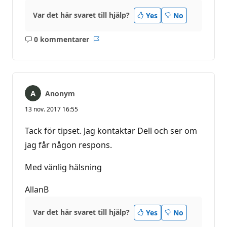
Var det här svaret till hjälp?
Yes
No
0 kommentarer
Inga
Rapport
kommentarer
Anonym
13 nov. 2017 16:55
Tack för tipset. Jag kontaktar Dell och ser om
jag får någon respons.
Med vänlig hälsning
AllanB
Var det här svaret till hjälp?
Yes
No