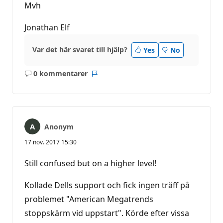
Mvh
Jonathan Elf
Var det här svaret till hjälp?
Yes
No
0 kommentarer
Inga
Rapport
kommentarer
Anonym
17 nov. 2017 15:30
Still confused but on a higher level!
Kollade Dells support och fick ingen träff på
problemet "American Megatrends
stoppskärm vid uppstart". Körde efter vissa