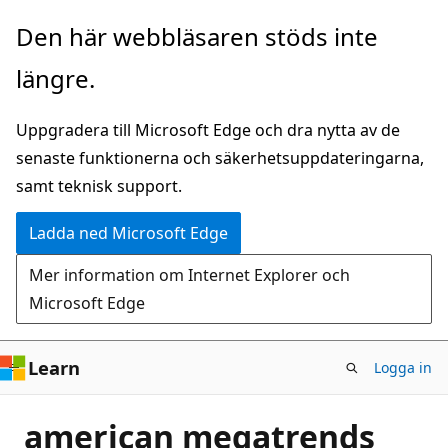
Hoppa
Den här webbläsaren stöds inte
till
längre.
huvudinnehåll
Uppgradera till Microsoft Edge och dra nytta av de
senaste funktionerna och säkerhetsuppdateringarna,
samt teknisk support.
Ladda ned Microsoft Edge
Mer information om Internet Explorer och
Microsoft Edge
Learn
Logga in
american megatrends