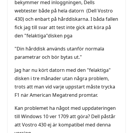
bekymmer med inloggningen, Dells
webtester både på hela datorn (Dell Vostro
430) och enbart på hårddiskarna. I båda fallen
fick jag till svar att test inte gick att köra på
den "felaktiga"disken pga
"Din hårddisk används utanför normala
parametrar och bör bytas ut."
Jag har nu kört datorn med den "felaktiga"
disken i tre månader utan några problem,
trots att man vid varje uppstart måste trycka
F1 när American Megatrend promtar.
Kan problemet ha något med uppdateringen
till Windows 10 ver 1709 att göra? Dell påstår
att Vostro 430 ej är kompatibel med denna
version.