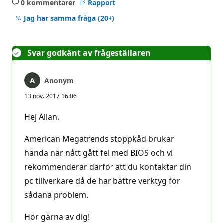
0 kommentarer
Rapport
Inga
kommentarer
Jag har samma fråga
(20+)
Svar godkänt av frågeställaren
Anonym
13 nov. 2017 16:06
Hej Allan.
American Megatrends stoppkåd brukar
hända när nått gått fel med BIOS och vi
rekommenderar därför att du kontaktar din
pc tillverkare då de har bättre verktyg för
sådana problem.
Hör gärna av dig!