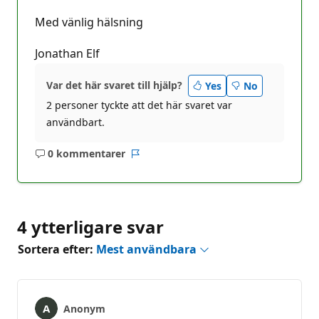
Med vänlig hälsning
Jonathan Elf
Var det här svaret till hjälp?
Yes
No
2 personer tyckte att det här svaret var
användbart.
0 kommentarer
Inga
Rapport
kommentarer
4 ytterligare svar
Sortera efter:
Mest användbara
Anonym