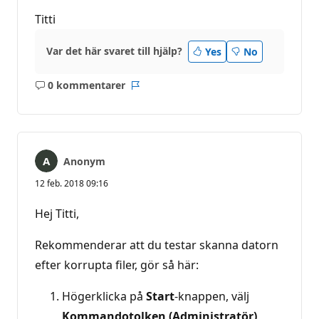
Titti
Var det här svaret till hjälp?
Yes
No
0 kommentarer
Inga
Rapport
kommentarer
Anonym
12 feb. 2018 09:16
Hej Titti,
Rekommenderar att du testar skanna datorn
efter korrupta filer, gör så här:
Högerklicka på
Start
-knappen, välj
Kommandotolken (Administratör)