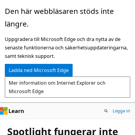
Hoppa
Den här webbläsaren stöds inte
till
längre.
huvudinnehåll
Uppgradera till Microsoft Edge och dra nytta av de
senaste funktionerna och säkerhetsuppdateringarna,
samt teknisk support.
Ladda ned Microsoft Edge
Mer information om Internet Explorer och
Microsoft Edge
Learn
Logga in
Spotlight fungerar inte