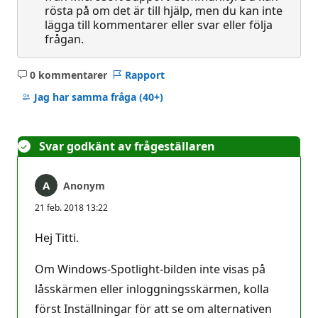
rösta på om det är till hjälp, men du kan inte
lägga till kommentarer eller svar eller följa
frågan.
0 kommentarer
Rapport
Inga
kommentarer
Jag har samma fråga
(40+)
Svar godkänt av frågeställaren
Anonym
21 feb. 2018 13:22
Hej Titti.
Om Windows-Spotlight-bilden inte visas på
låsskärmen eller inloggningsskärmen, kolla
först Inställningar för att se om alternativen