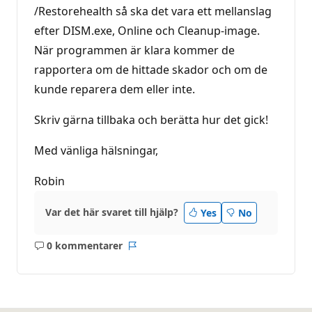
/Restorehealth så ska det vara ett mellanslag
efter DISM.exe, Online och Cleanup-image.
När programmen är klara kommer de
rapportera om de hittade skador och om de
kunde reparera dem eller inte.
Skriv gärna tillbaka och berätta hur det gick!
Med vänliga hälsningar,
Robin
Var det här svaret till hjälp?
Yes
No
0 kommentarer
Inga
Rapport
kommentarer