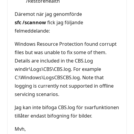
/Restorehealth
Däremot när jag genomförde
sfc /scannow
fick jag följande
felmeddelande:
Windows Resource Protection found corrupt
files but was unable to fix some of them.
Details are included in the CBS.Log
windir\Logs\CBS\CBS.log. For example
C:\Windows\LogsCBSCBS.log. Note that
logging is currently not supported in offline
servicing scenarios.
Jag kan inte bifoga CBS.log för svarfunktionen
tillåter endast bifogning för bilder.
Mvh,