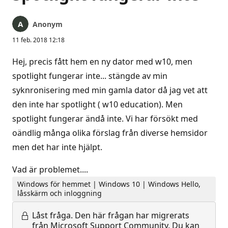
Anonym
11 feb. 2018 12:18
Hej, precis fått hem en ny dator med w10, men
spotlight fungerar inte... stängde av min
syknronisering med min gamla dator då jag vet att
den inte har spotlight ( w10 education). Men
spotlight fungerar ändå inte. Vi har försökt med
oändlig många olika förslag från diverse hemsidor
men det har inte hjälpt.
Vad är problemet....
Windows för hemmet | Windows 10 | Windows Hello,
låsskärm och inloggning
Låst fråga.
Den här frågan har migrerats
från Microsoft Support Community. Du kan