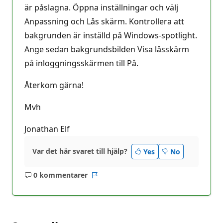
är påslagna. Öppna inställningar och välj
Anpassning och Lås skärm. Kontrollera att
bakgrunden är inställd på Windows-spotlight.
Ange sedan bakgrundsbilden Visa låsskärm
på inloggningsskärmen till På.
Återkom gärna!
Mvh
Jonathan Elf
Var det här svaret till hjälp?
Yes
No
0 kommentarer
Inga
Rapport
kommentarer