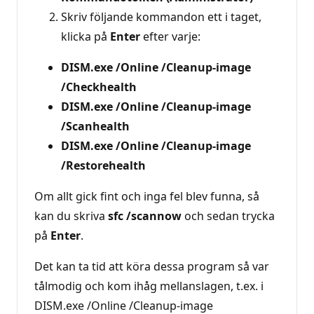
Skriv följande kommandon ett i taget,
klicka på
Enter
efter varje:
DISM.exe /Online /Cleanup-image
/Checkhealth
DISM.exe /Online /Cleanup-image
/Scanhealth
DISM.exe /Online /Cleanup-image
/Restorehealth
Om allt gick fint och inga fel blev funna, så
kan du skriva
sfc /scannow
och sedan trycka
på
Enter
.
Det kan ta tid att köra dessa program så var
tålmodig och kom ihåg mellanslagen, t.ex. i
DISM.exe /Online /Cleanup-image