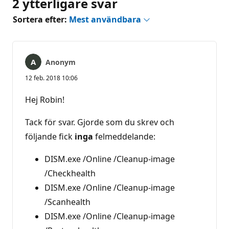
2 ytterligare svar
Sortera efter:
Mest användbara
Anonym
12 feb. 2018 10:06
Hej Robin!
Tack för svar. Gjorde som du skrev och
följande fick
inga
felmeddelande:
DISM.exe /Online /Cleanup-image
/Checkhealth
DISM.exe /Online /Cleanup-image
/Scanhealth
DISM.exe /Online /Cleanup-image