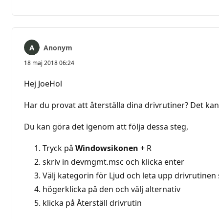
kommentarer
Anonym
18 maj 2018 06:24
Hej JoeHol
Har du provat att återställa dina drivrutiner? Det kan
Du kan göra det igenom att följa dessa steg,
Tryck på
Windowsikonen
+ R
skriv in devmgmt.msc och klicka enter
Välj kategorin för Ljud och leta upp drivrutin
högerklicka på den och välj alternativ
klicka på Återställ drivrutin