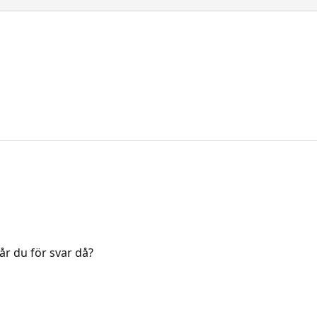
r du för svar då?