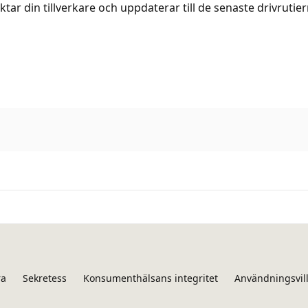
r din tillverkare och uppdaterar till de senaste drivrutier
ra
Sekretess
Konsumenthälsans integritet
Användningsvil