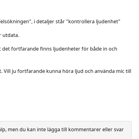
elsökningen", i detaljer står "kontrollera ljudenhet"
r utdata.
t det fortfarande finns ljudenheter för både in och
. Vill ju fortfarande kunna höra ljud och använda mic till
lp, men du kan inte lägga till kommentarer eller svar