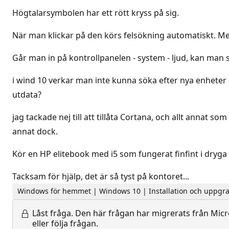
Högtalarsymbolen har ett rött kryss på sig.
När man klickar på den körs felsökning automatiskt. Med 
Går man in på kontrollpanelen - system - ljud, kan man se
i wind 10 verkar man inte kunna söka efter nya enheter s
utdata?
jag tackade nej till att tillåta Cortana, och allt annat 
annat dock.
Kör en HP elitebook med i5 som fungerat finfint i dryga 
Tacksam för hjälp, det är så tyst på kontoret...
Windows för hemmet | Windows 10 | Installation och uppgr
Låst fråga.
Den här frågan har migrerats från Micro
eller följa frågan.