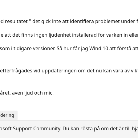
resultatet " det gick inte att identifiera problemet under f
 att det finns ingen ljudenhet installerad för varken in elle
om i tidigare versioner. Så hur får jag Wind 10 att förstå at
som efterfrågades vid uppdateringen om det nu kan vara av vikt
året, även ljud och mic.
adering
soft Support Community. Du kan rösta på om det är till hjä