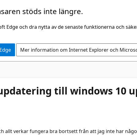
saren stöds inte längre.
oft Edge och dra nytta av de senaste funktionerna och säk
 Edge
Mer information om Internet Explorer och Micros
 updatering till windows 10 
ch allt verkar fungera bra bortsett från att jag inte har nå