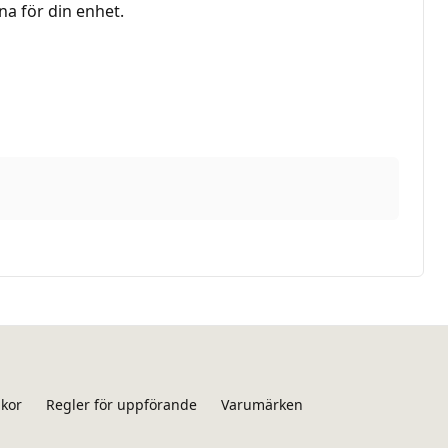
na för din enhet.
lkor
Regler för uppförande
Varumärken