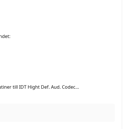
ndet:
iner till IDT Hight Def. Aud. Codec…