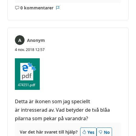
0 kommentarer
Inga
Rapport
kommentarer
Anonym
4 nov. 2018 12:57
Detta är ikonen som jag speciellt
är intresserad av. Vad betyder de två blåa
pilarna som pekar på varandra?
Var det här svaret till hjälp?
Yes
No