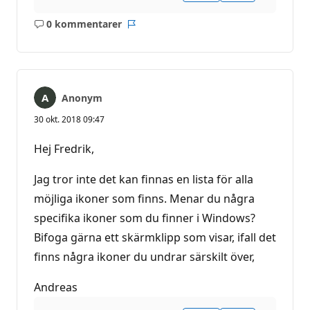
0 kommentarer
Inga
Rapport
kommentarer
Anonym
30 okt. 2018 09:47
Hej Fredrik,
Jag tror inte det kan finnas en lista för alla
möjliga ikoner som finns. Menar du några
specifika ikoner som du finner i Windows?
Bifoga gärna ett skärmklipp som visar, ifall det
finns några ikoner du undrar särskilt över,
Andreas