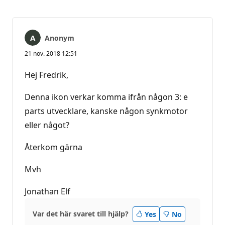
Anonym
21 nov. 2018 12:51
Hej Fredrik,
Denna ikon verkar komma ifrån någon 3: e
parts utvecklare, kanske någon synkmotor
eller något?
Återkom gärna
Mvh
Jonathan Elf
Var det här svaret till hjälp?
Yes
No