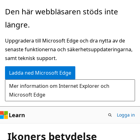
Hoppa
Den här webbläsaren stöds inte
till
längre.
huvudinnehåll
Uppgradera till Microsoft Edge och dra nytta av de
senaste funktionerna och säkerhetsuppdateringarna,
samt teknisk support.
Ladda ned Microsoft Edge
Mer information om Internet Explorer och
Microsoft Edge
Learn
Logga in
Ikoners betydelse