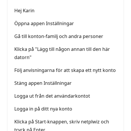
n
g
Hej Karin
Öppna appen Inställningar
Gå till konton-familj och andra personer
Klicka på "Lägg till någon annan till den här
datorn"
Följ anvisningarna för att skapa ett nytt konto
Stäng appen Inställningar
Logga ut från det användarkontot
Logga in på ditt nya konto
Klicka på Start-knappen, skriv netplwiz och
tryck på Enter