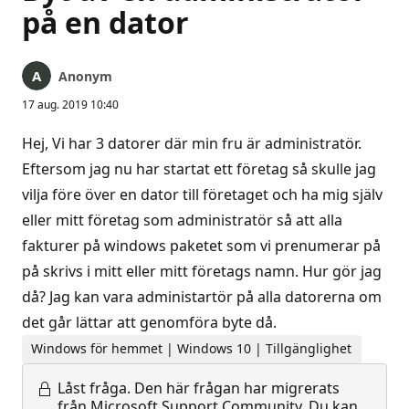
på en dator
Anonym
17 aug. 2019 10:40
Hej, Vi har 3 datorer där min fru är administratör.
Eftersom jag nu har startat ett företag så skulle jag
vilja före över en dator till företaget och ha mig själv
eller mitt företag som administratör så att alla
fakturer på windows paketet som vi prenumerar på
på skrivs i mitt eller mitt företags namn. Hur gör jag
då? Jag kan vara administartör på alla datorerna om
det går lättar att genomföra byte då.
Windows för hemmet | Windows 10 | Tillgänglighet
Låst fråga.
Den här frågan har migrerats
från Microsoft Support Community. Du kan