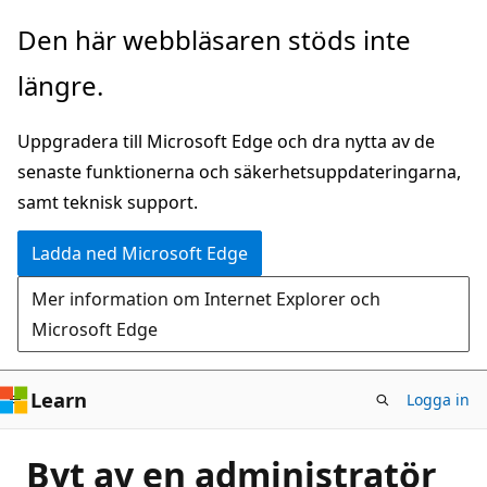
Hoppa
Den här webbläsaren stöds inte
till
längre.
huvudinnehåll
Uppgradera till Microsoft Edge och dra nytta av de
senaste funktionerna och säkerhetsuppdateringarna,
samt teknisk support.
Ladda ned Microsoft Edge
Mer information om Internet Explorer och
Microsoft Edge
Learn
Logga in
Byt av en administratör